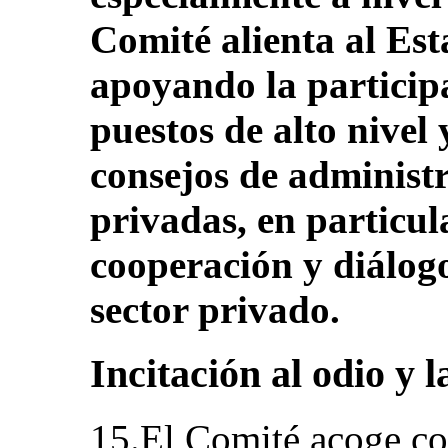
Comité alienta al Est
apoyando la particip
puestos de alto nivel 
consejos de administ
privadas, en particu
cooperación y diálogo
sector privado.
Incitación al odio y 
15.El Comité acoge co