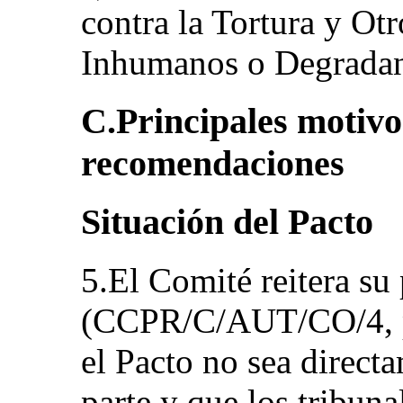
contra la Tortura y Ot
Inhumanos o Degradan
C.Principales motivo
recomendaciones
Situación del Pacto
5.El Comité reitera su
(CCPR/C/AUT/CO/4, pár
el Pacto no sea direct
parte y que los tribuna