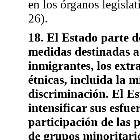
en los órganos legislat
26).
18. El Estado parte de
medidas destinadas a
inmigrantes, los extr
étnicas, incluida la 
discriminación. El E
intensificar sus esfu
participación de las
de grupos minoritario