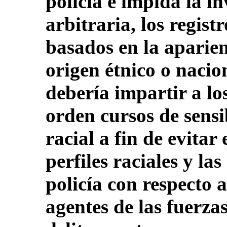
policía e impida la in
arbitraria, los regist
basados en la aparienc
origen étnico o nacio
debería impartir a los
orden cursos de sensi
racial a fin de evitar
perfiles raciales y la
policía con respecto a
agentes de las fuerza