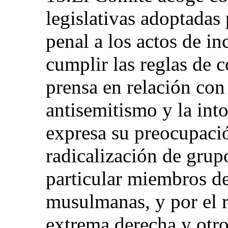
legislativas adoptadas 
penal a los actos de in
cumplir las reglas de c
prensa en relación con 
antisemitismo y la int
expresa su preocupació
radicalización de grupo
particular miembros d
musulmanas, y por el 
extrema derecha y otro