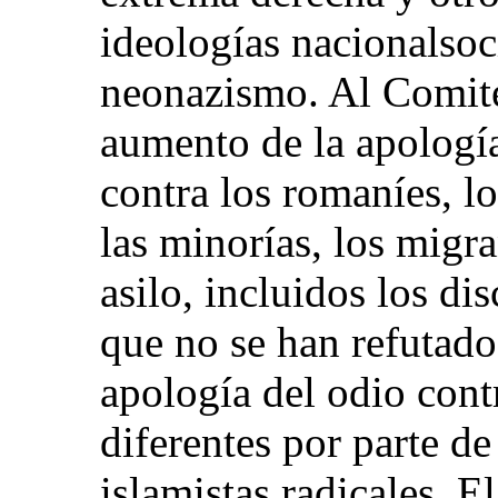
ideologías nacionalsoci
neonazismo. Al Comité
aumento de la apología
contra los romaníes, l
las minorías, los migra
asilo, incluidos los di
que no se han refutado
apología del odio cont
diferentes por parte d
islamistas radicales. 