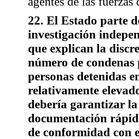
agentes de las fuerzas d
22. El Estado parte d
investigación indepen
que explican la discr
número de condenas p
personas detenidas en
relativamente elevad
debería garantizar la
documentación rápida
de conformidad con e