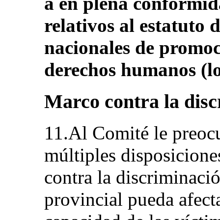
a en plena conformida
relativos al estatuto d
nacionales de promoc
derechos humanos (los
Marco contra la dis
11.Al Comité le preocu
múltiples disposiciones
contra la discriminació
provincial pueda afect