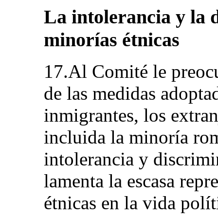
La intolerancia y la 
minorías étnicas
17.Al Comité le preocu
de las medidas adoptad
inmigrantes, los extran
incluida la minoría ro
intolerancia y discrim
lamenta la escasa repr
étnicas en la vida polít