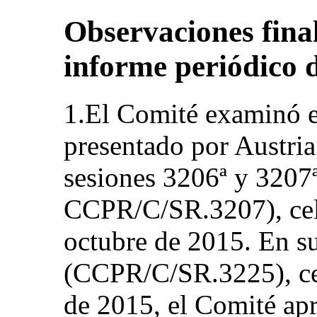
Observaciones final
informe periódico 
1.El Comité examinó e
presentado por Austr
sesiones 3206ª y 320
CCPR/C/SR.3207), cele
octubre de 2015. En s
(CCPR/C/SR.3225), ce
de 2015, el Comité apr