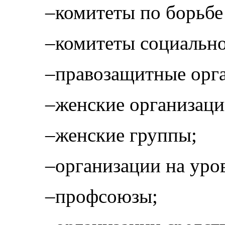
–комитеты по борьбе
–комитеты социально
–правозащитные орг
–женские организаци
–женские группы;
–организации на уро
–профсоюзы;