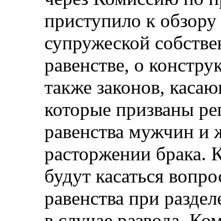
приступило к обзору 
супружеской собстве
равенстве, о констру
также законов, касаю
которые призваны ре
равенства мужчин и 
расторжении брака. К
будут касаться вопро
равенства при разде
в случае развода. К