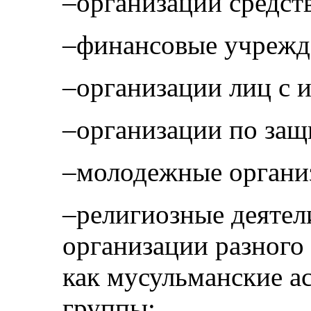
–организации средст
–финансовые учрежд
–организации лиц с 
–организации по защи
–молодежные органи
–религиозные деятел
организации разного
как мусульманские а
группы;