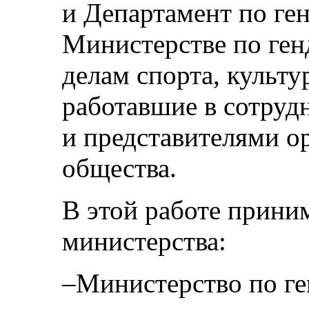
и Департамент по ге
Министерстве по ге
делам спорта, культ
работавшие в сотруд
и представителями о
общества.
В этой работе прини
министерства:
–Министерство по г