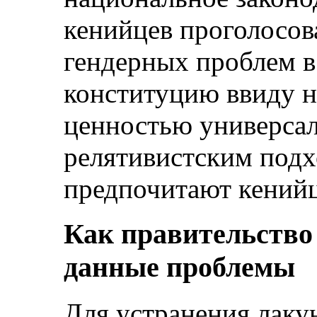
кенийцев проголосов
гендерных проблем 
конституцию ввиду н
ценностью универсал
релятивистским подх
предпочитают кений
Как правительство
данные проблемы
Для устранения лаку