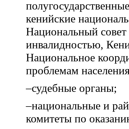
полугосударственные
кенийские националь
Национальный совет 
инвалидностью, Кени
Национальное коорди
проблемам населения
–судебные органы;
–национальные и ра
комитеты по оказан