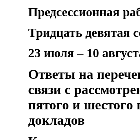
Предсессионная ра
Тридцать девятая с
23 июля – 10 август
Ответы на перечен
связи с рассмотр
пятого и шестого
докладов