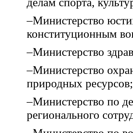
делам спорта, культ
–Министерство юсти
конституционным во
–Министерство здрав
–Министерство охра
природных ресурсов;
–Министерство по д
регионального сотру
–Министерство по в