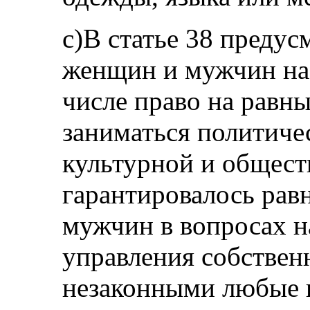
с)В статье 38 предус
женщин и мужчин на 
числе право на равн
заниматься политиче
культурной и общест
гарантировалось рав
мужчин в вопросах н
управления собствен
незаконными любые к