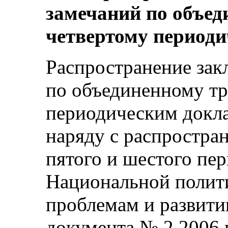
замечаний по объед
четвертому период
Распространение за
по объединенному тр
периодическим докл
наряду с распростра
пятого и шестого пе
Национальной полит
проблемам и развити
документа № 2 2006 