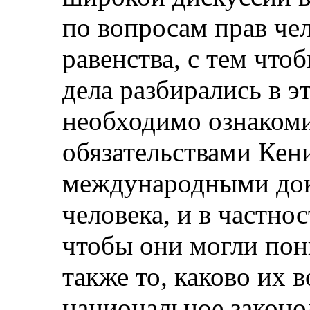
по вопросам прав чел
равенства, с тем что
дела разбирались в э
необходимо ознакоми
обязательствами Кени
международными док
человека, и в частно
чтобы они могли пон
также то, каково их 
национальное законо