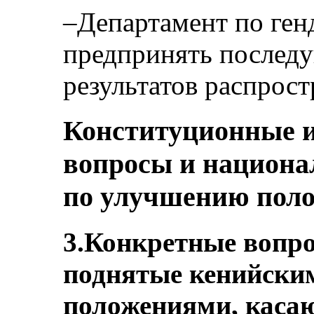
–Департамент по ге
предпринять послед
результатов распрос
Конституционные и
вопросы и национа
по улучшению пол
3.Конкретные вопр
поднятые кенийским
положениями, каса