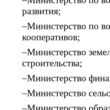
развития;
–Министерство по во
кооперативов;
–Министерство земе
строительства;
–Министерство фина
–Министерство сельс
–Министерство образ