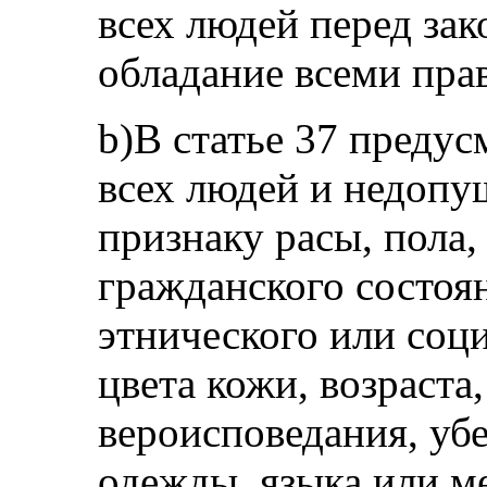
всех людей перед зак
обладание всеми пра
b)В статье 37 предус
всех людей и недоп
признаку расы, пола,
гражданского состоян
этнического или соц
цвета кожи, возраста
вероисповедания, уб
одежды, языка или м