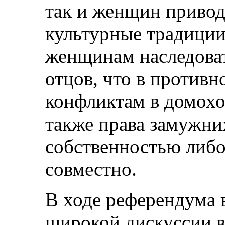
так и женщин привод
культурные традиции
женщинам наследоват
отцов, что в противн
конфликтам в домохоз
также права замужни
собственностью либо
совместно.
В ходе референдума 
широкой дискуссии в