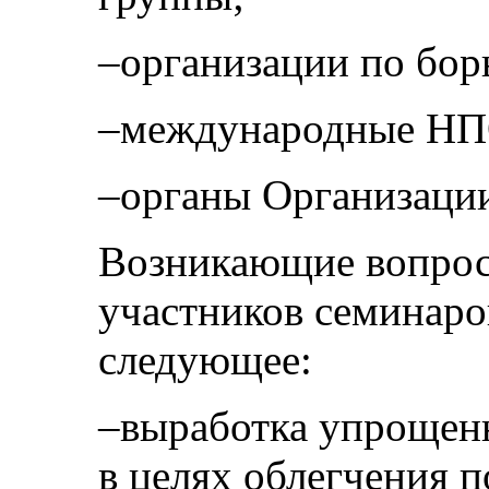
–организации по бо
–международные НП
–органы Организаци
Возникающие вопрос
участников семинаро
следующее:
–выработка упрощен
в целях облегчения п