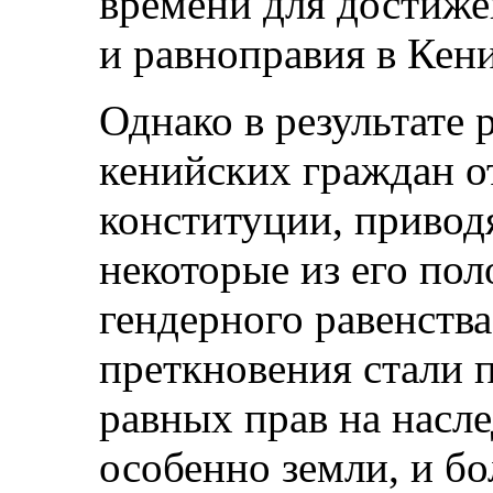
времени для достиже
и равноправия в Кен
Однако в результате
кенийских граждан о
конституции, привод
некоторые из его по
гендерного равенства
преткновения стали 
равных прав на насл
особенно земли, и б