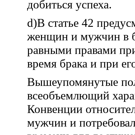
добиться успеха.
d)В статье 42 предус
женщин и мужчин в б
равными правами при
время брака и при ег
Вышеупомянутые по
всеобъемлющий хара
Конвенции относител
мужчин и потребовал