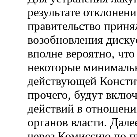
результате отклонени
правительство приня
возобновления диску
вполне вероятно, чт
некоторые минималь
действующей Констит
прочего, будут вклю
действий в отношени
органов власти. Дале
через Комиссию по 