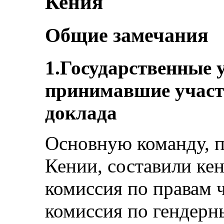
Кения
Общие замечания
1.Государственные 
принимавшие участи
доклада
Основную команду, 
Кении, составили ке
комиссия по правам 
комиссия по гендерн