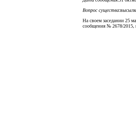
Вопрос существа
:высыл
На своем заседании 25 м
сообщения № 2678/2015, 