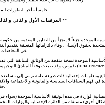
خامساً - آخر التطورات المت
المرفقات الأول والثاني والثا
**
تحدة لحقوق الإنسان، وفاء بالتزاماتها المتعلقة بتقديم التق
في المعاهدات الدولية لحقوق الإنسان.
قبرص، وقد صيغت وفقاً للمبادئ التوجيهية المنقحة للأمم المتحدة، (
HRI/GEN/2/Rev.
دة في فهم السياقات السياسية والقانونية والاجتماعية والاقت
حقوق الإنسان في قبرص.