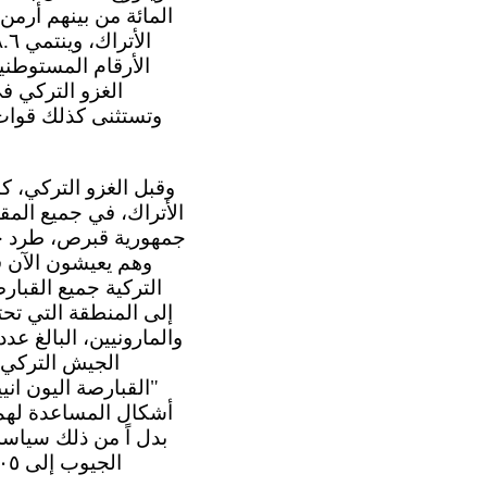
جمهورية قبرص، طرد جيش
وهم يعيشون الآن ف
التركية جميع القبار
إلى المنطقة التي تحتل
"القبارصة اليون ان
أشكال المساعدة لهم ل