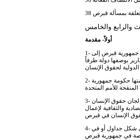
علقة بمسألة قبرص 38
لث والرابع والخامس
أولاً- مقدمة
1- تشكل الوثيقة الأساسية الموحدة جزءاً لا يتجزأ من التقارير المقدمة من حكومة جمهورية قبرص إلى
ارير بوصفها دولة طرفاً
2- وتمثل هذه الوثيقة الأساسية الموحدة نسخة منقحة من الوثائق السابقة التي قدمتها حكومة جمهورية
3- وهي تحتوي على وقائع ومعلومات إحصائية ذات طبيعة عامة ترمي إلى مساعدة لجان حقوق الإنسان
صادية والثقافية لإعمال
4- وجميع المعلومات الإحصائية الواردة في هذه الوثيقة الأساسية الموحدة (سواء في شكل جداول أو في