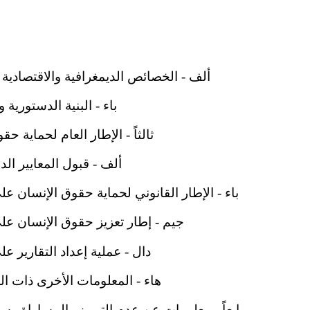
ألف - الخصائص الديمغرافية والاقتصادية وا
باء - البنية الدستورية و
ثالثاً - الإطار العام لحماية حقو
ألف - قبول المعايير الدو
باء - الإطار القانوني لحماية حقوق الإنسان عل
جيم - إطار تعزيز حقوق الإنسان على
دال - عملية إعداد التقارير ع
هاء - المعلومات الأخرى ذات الص
رابعاً - معلومات عن عدم التمييز والمساواة وسبل