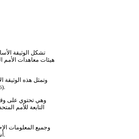
هيئات معاهدات الأمم الم
).
6
التابعة للأمم المتح
أشكال أخرى) مستقاة من الدائرة الإحصائية والوزارات المختصة في جمهورية قبرص.