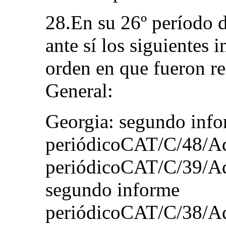
28.En su 26º período d
ante sí los siguientes
orden en que fueron re
General:
Georgia: segundo inf
periódicoCAT/C/48/Add
periódicoCAT/C/39/Ad
segundo informe
periódicoCAT/C/38/Ad