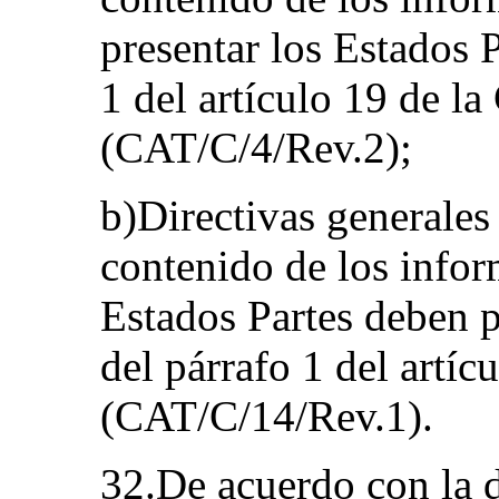
presentar los Estados P
1 del artículo 19 de l
(CAT/C/4/Rev.2);
b)Directivas generales
contenido de los infor
Estados Partes deben 
del párrafo 1 del artí
(CAT/C/14/Rev.1).
32.De acuerdo con la d