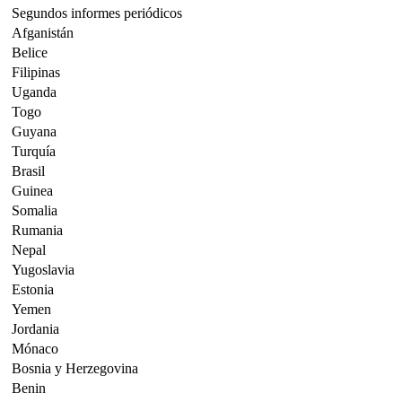
Segundos informes periódicos
Afganistán
Belice
Filipinas
Uganda
Togo
Guyana
Turquía
Brasil
Guinea
Somalia
Rumania
Nepal
Yugoslavia
Estonia
Yemen
Jordania
Mónaco
Bosnia y Herzegovina
Benin