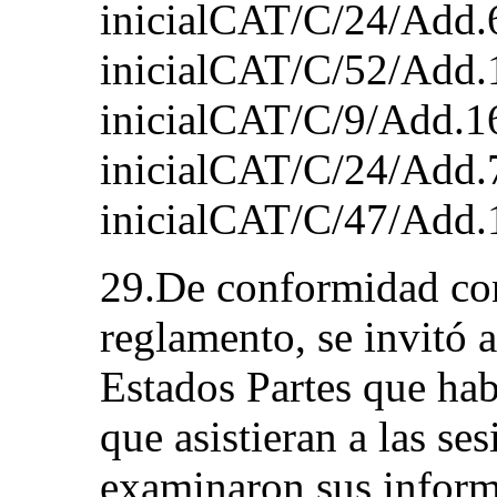
inicialCAT/C/24/Add.6
inicialCAT/C/52/Add.1
inicialCAT/C/9/Add.1
inicialCAT/C/24/Add.
inicialCAT/C/47/Add.
29.De conformidad con 
reglamento, se invitó a
Estados Partes que ha
que asistieran a las s
examinaron sus inform