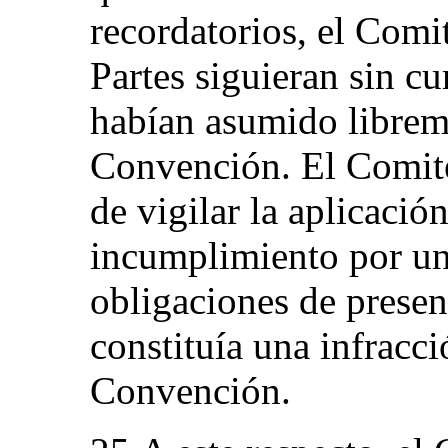
recordatorios, el Comi
Partes siguieran sin c
habían asumido libreme
Convención. El Comité 
de vigilar la aplicaci
incumplimiento por un
obligaciones de presen
constituía una infracci
Convención.