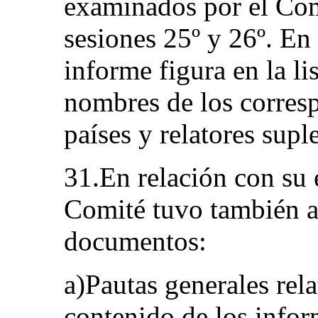
examinados por el Com
sesiones 25º y 26º. En
informe figura en la li
nombres de los corresp
países y relatores supl
31.En relación con su 
Comité tuvo también an
documentos:
a)Pautas generales rela
contenido de los infor