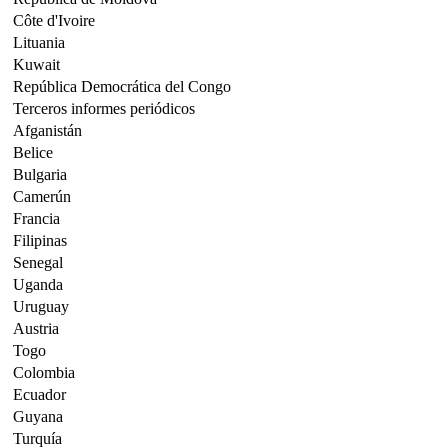
Côte d'Ivoire
Lituania
Kuwait
República Democrática del Congo
Terceros informes periódicos
Afganistán
Belice
Bulgaria
Camerún
Francia
Filipinas
Senegal
Uganda
Uruguay
Austria
Togo
Colombia
Ecuador
Guyana
Turquía