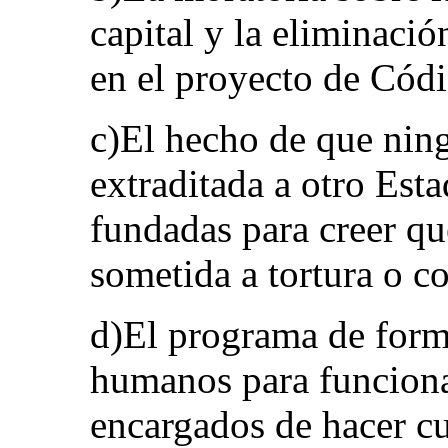
capital y la eliminació
en el proyecto de Cód
c)El hecho de que nin
extraditada a otro Est
fundadas para creer que
sometida a tortura o c
d)El programa de form
humanos para funciona
encargados de hacer cum