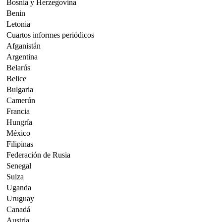
Bosnia y Herzegovina
Benin
Letonia
Cuartos informes periódicos
Afganistán
Argentina
Belarús
Belice
Bulgaria
Camerún
Francia
Hungría
México
Filipinas
Federación de Rusia
Senegal
Suiza
Uganda
Uruguay
Canadá
Austria