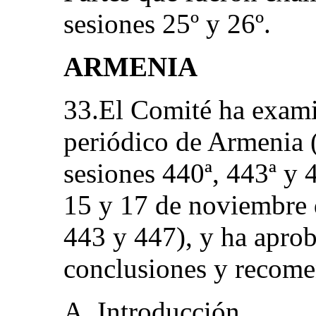
sesiones 25º y 26º.
ARMENIA
33.El Comité ha exam
periódico de Armenia
sesiones 440ª, 443ª y 4
15 y 17 de noviembre
443 y 447), y ha aprob
conclusiones y recome
A. Introducción