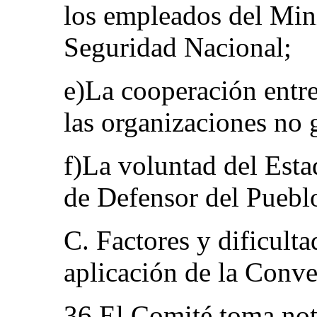
los empleados del Minis
Seguridad Nacional;
e)La cooperación entre
las organizaciones no
f)La voluntad del Esta
de Defensor del Puebl
C. Factores y dificulta
aplicación de la Conv
36.El Comité toma not