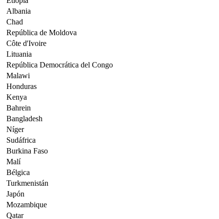
Etiopía
Albania
Chad
República de Moldova
Côte d'Ivoire
Lituania
República Democrática del Congo
Malawi
Honduras
Kenya
Bahrein
Bangladesh
Níger
Sudáfrica
Burkina Faso
Malí
Bélgica
Turkmenistán
Japón
Mozambique
Qatar