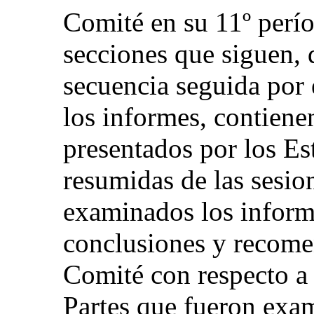
Comité en su 11º perío
secciones que siguen, d
secuencia seguida por
los informes, contiene
presentados por los Est
resumidas de las sesio
examinados los informe
conclusiones y recome
Comité con respecto a 
Partes que fueron exa