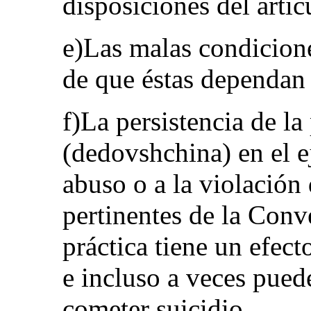
disposiciones del artí
e)Las malas condicione
de que éstas dependan 
f)La persistencia de la
(dedovshchina) en el ej
abuso o a la violación 
pertinentes de la Conv
práctica tiene un efect
e incluso a veces puede
cometer suicidio.