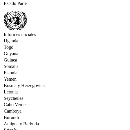
Estado Parte
Informes iniciales
Uganda
Togo
Guyana
Guinea
Somalia
Estonia
Yemen
Bosnia y Herzegovina
Letonia
Seychelles
Cabo Verde
Camboya
Burundi
Antigua y Barbuda