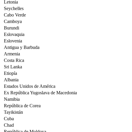
Letonia
Seychelles
Cabo Verde
Camboya
Burundi
Eslovaquia
Eslovenia
Antigua y Barbuda
Armenia
Costa Rica
Sri Lanka
Etiopía
Albania
Estados Unidos de América
Ex República Yugoslava de Macedonia
Namibia
República de Corea
Tayikistán
Cuba
Chad
República de Moldova