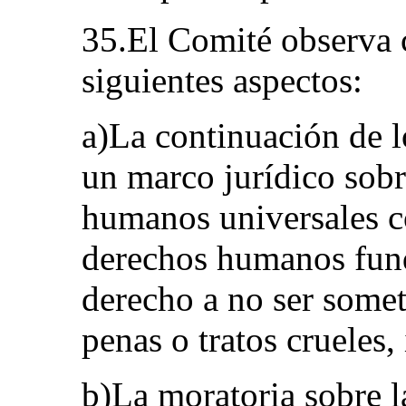
35.El Comité observa c
siguientes aspectos:
a)La continuación de l
un marco jurídico sobr
humanos universales co
derechos humanos fund
derecho a no ser someti
penas o tratos crueles
b)La moratoria sobre l