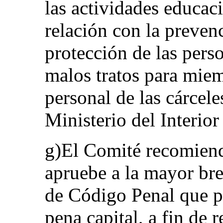
las actividades educac
relación con la prevenc
protección de las perso
malos tratos para miem
personal de las cárcel
Ministerio del Interior 
g)El Comité recomiend
apruebe a la mayor bre
de Código Penal que pr
pena capital, a fin de r