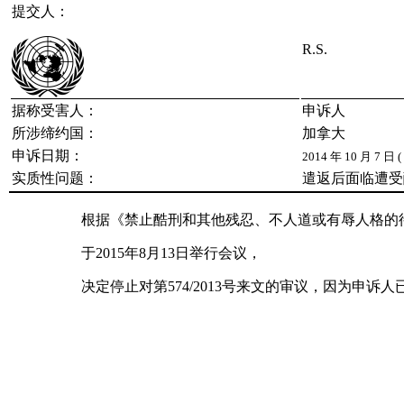
提交人：
R.S.
据称受害人：
申诉人
所涉缔约国：
加拿大
申诉日期：
2014 年 10 月 7 日 (
实质性问题：
遣返后面临遭受
根据《禁止酷刑和其他残忍、不人道或有辱人格的
于2015年8月13日举行会议，
决定停止对第574/2013号来文的审议，因为申