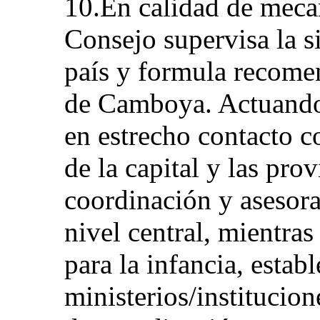
10.En calidad de meca
Consejo supervisa la si
país y formula recome
de Camboya. Actuando
en estrecho contacto co
de la capital y las pro
coordinación y asesora
nivel central, mientras
para la infancia, estab
ministerios/institucio