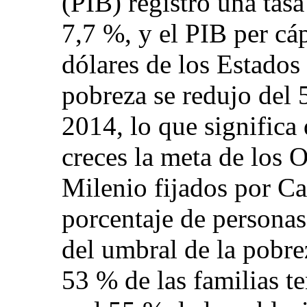
(PIB) registró una tas
7,7 %, y el PIB per cá
dólares de los Estados
pobreza se redujo del
2014, lo que significa
creces la meta de los 
Milenio fijados por C
porcentaje de personas
del umbral de la pobre
53 % de las familias te