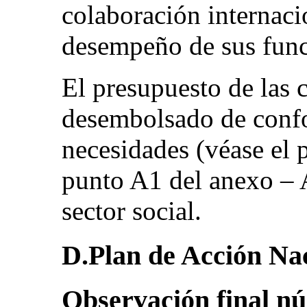
colaboración internacio
desempeño de sus func
El presupuesto de las
desembolsado de confo
necesidades (véase el 
punto A1 del anexo – 
sector social.
D.Plan de Acción Na
Observación final n