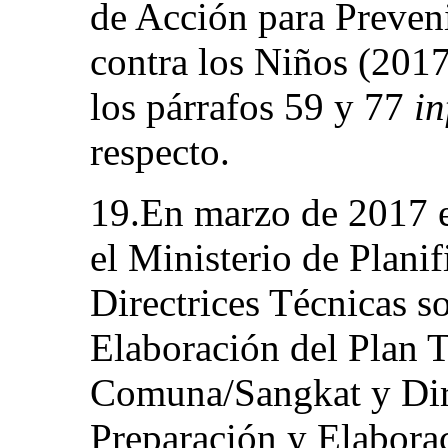
de Acción para Preveni
contra los Niños (2017
los párrafos 59 y 77
in
respecto.
19.En marzo de 2017 el
el Ministerio de Plani
Directrices Técnicas s
Elaboración del Plan T
Comuna/Sangkat y Dire
Preparación y Elaborac