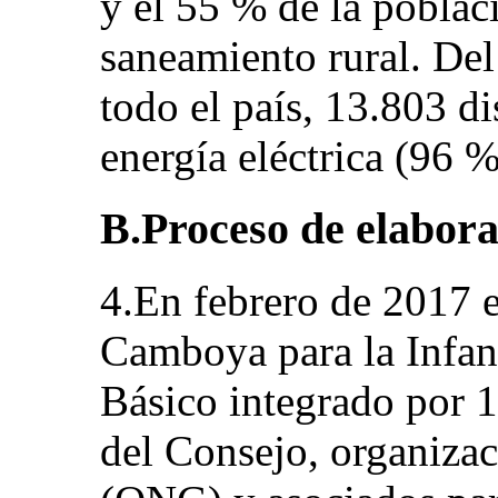
y el 55 % de la poblac
saneamiento rural. Del
todo el país, 13.803 d
energía eléctrica (96 %
B.Proceso de elabora
4.En febrero de 2017 
Camboya para la Infan
Básico integrado por 1
del Consejo, organiza