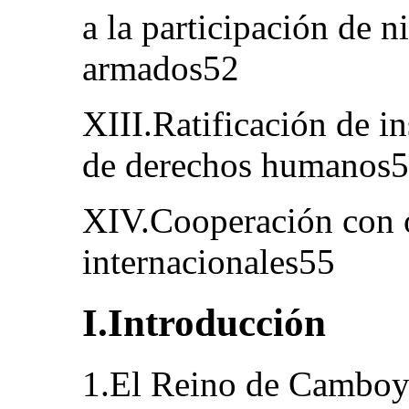
a la participación de n
armados52
XIII.Ratificación de i
de derechos humanos
XIV.Cooperación con ó
internacionales55
I.Introducción
1.El Reino de Camboya