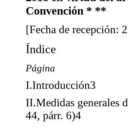
Convención * **
[Fecha de recepción: 2
Índice
Página
I.Introducción3
II.Medidas generales de
44, párr. 6)4