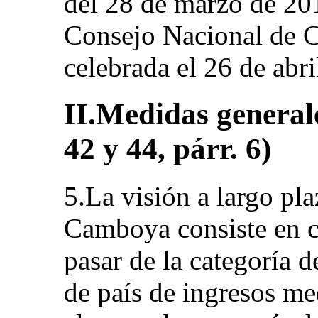
del 28 de marzo de 201
Consejo Nacional de C
celebrada el 26 de abri
II.Medidas generale
42 y 44, párr. 6)
5.La visión a largo pl
Camboya consiste en c
pasar de la categoría d
de país de ingresos me