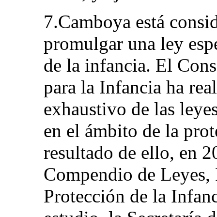
7.Camboya está consid
promulgar una ley espe
de la infancia. El Co
para la Infancia ha rea
exhaustivo de las leye
en el ámbito de la pro
resultado de ello, en 
Compendio de Leyes, P
Protección de la Infan