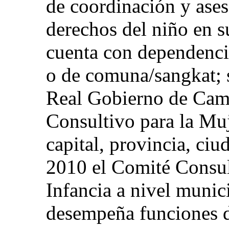
de coordinación y ases
derechos del niño en s
cuenta con dependencia
o de comuna/sangkat; 
Real Gobierno de Camb
Consultivo para la Muj
capital, provincia, ciu
2010 el Comité Consult
Infancia a nivel munic
desempeña funciones de