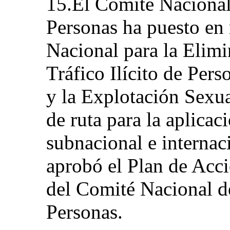
15.El Comité Nacional
Personas ha puesto en
Nacional para la Elimi
Tráfico Ilícito de Per
y la Explotación Sexu
de ruta para la aplicac
subnacional e internac
aprobó el Plan de Acc
del Comité Nacional de
Personas.