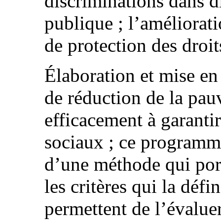
discriminations dans d
publique ; l’améliora
de protection des droit
Élaboration et mise e
de réduction de la pauv
efficacement à garanti
sociaux ; ce programme
d’une méthode qui port
les critères qui la défi
permettent de l’évalue