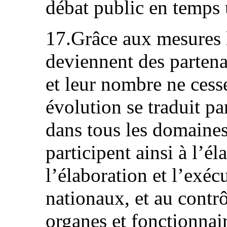
débat public en temps u
17.Grâce aux mesures l
deviennent des partenai
et leur nombre ne cess
évolution se traduit p
dans tous les domaines 
participent ainsi à l’él
l’élaboration et l’exé
nationaux, et au contrô
organes et fonctionna