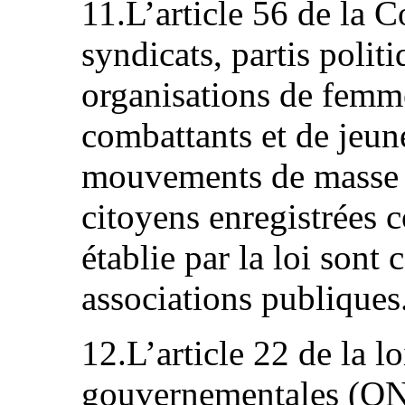
11.L’article 56 de la C
syndicats, partis politi
organisations de femme
combattants et de jeune
mouvements de masse e
citoyens enregistrées 
établie par la loi son
associations publiques
12.L’article 22 de la l
gouvernementales (ONG)