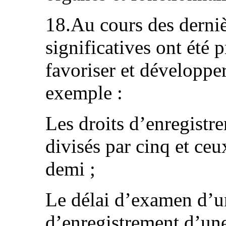
18.Au cours des derni
significatives ont été p
favoriser et développe
exemple :
Les droits d’enregist
divisés par cinq et ce
demi ;
Le délai d’examen d’
d’enregistrement d’un