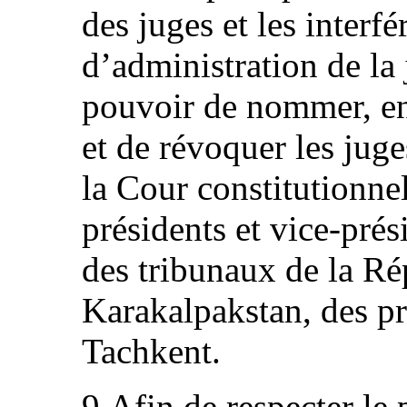
des juges et les interfé
d’administration de la j
pouvoir de nommer, en
et de révoquer les juge
la Cour constitutionne
présidents et vice-prés
des tribunaux de la R
Karakalpakstan, des pro
Tachkent.
9.Afin de respecter le