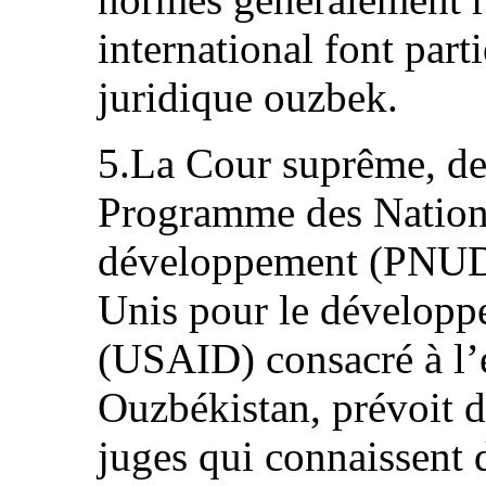
international font part
juridique ouzbek.
5.La Cour suprême, de 
Programme des Nation
développement (PNUD) 
Unis pour le développ
(USAID) consacré à l’é
Ouzbékistan, prévoit d’
juges qui connaissent d