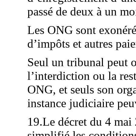
passé de deux à un moi
Les ONG sont exonérée
d’impôts et autres paie
Seul un tribunal peut o
l’interdiction ou la res
ONG, et seuls son org
instance judiciaire peu
19.Le décret du 4 mai
simplifié les condition