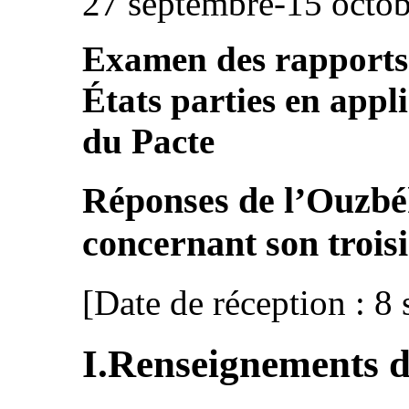
27 septembre-15 octo
Examen des rapports 
États parties en appli
du Pacte
Réponses de l’Ouzbéki
concernant son trois
[Date de réception : 8
I.Renseignements d