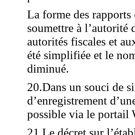
La forme des rapports
soumettre à l’autorité
autorités fiscales et au
été simplifiée et le no
diminué.
20.Dans un souci de si
d’enregistrement d’un
possible via le portail
21.Le décret sur l’éta