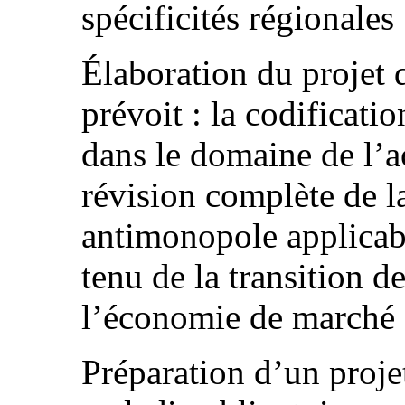
spécificités régionales 
Élaboration du projet d
prévoit : la codificati
dans le domaine de l’ac
révision complète de l
antimonopole applicab
tenu de la transition d
l’économie de marché 
Préparation d’un projet