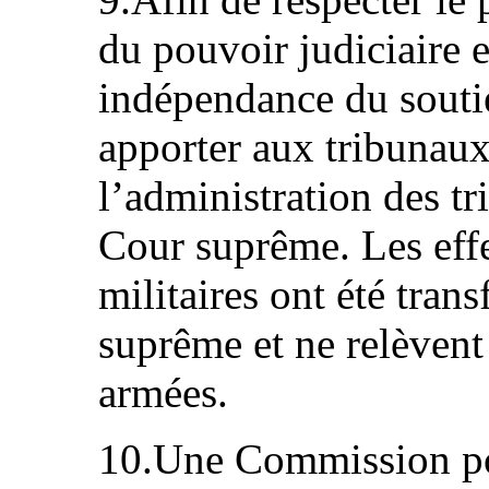
du pouvoir judiciaire e
indépendance du soutie
apporter aux tribunau
l’administration des tr
Cour suprême. Les effe
militaires ont été tran
suprême et ne relèvent
armées.
10.Une Commission po