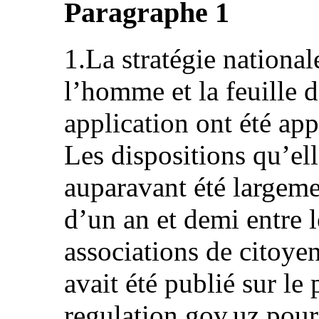
Paragraphe 1
1.La stratégie national
l’homme et la feuille 
application ont été ap
Les dispositions qu’el
auparavant été largeme
d’un an et demi entre l
associations de citoyen
avait été publié sur le
regulation.gov.uz pour