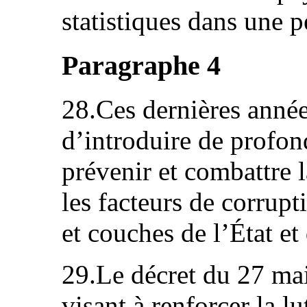
statistiques dans une p
Paragraphe 4
28.Ces dernières année
d’introduire de profon
prévenir et combattre l
les facteurs de corrupt
et couches de l’État et 
29.Le décret du 27 ma
visant à renforcer la lu