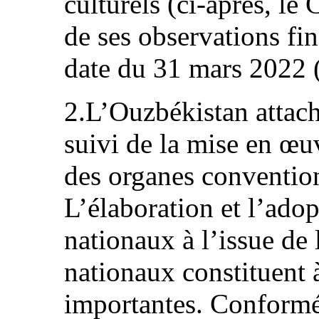
culturels (ci-après, le 
de ses observations fi
date du 31 mars 2022
2.L’Ouzbékistan attac
suivi de la mise en œ
des organes conventio
L’élaboration et l’adop
nationaux à l’issue de
nationaux constituent 
importantes. Conformé