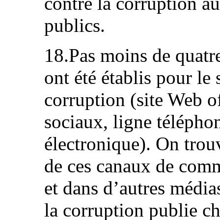
contre la corruption a
publics.
18.Pas moins de quat
ont été établis pour le
corruption (site Web of
sociaux, ligne télépho
électronique). On trou
de ces canaux de commu
et dans d’autres média
la corruption publie ch