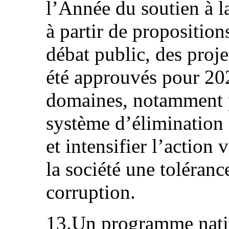
l’Année du soutien à la
à partir de proposition
débat public, des proj
été approuvés pour 202
domaines, notamment p
système d’élimination 
et intensifier l’action 
la société une toléranc
corruption.
13.Un programme nation