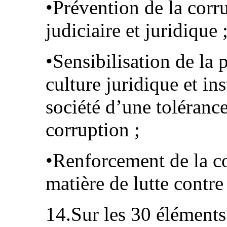
•Prévention de la corr
judiciaire et juridique 
•Sensibilisation de la 
culture juridique et ins
société d’une tolérance
corruption ;
•Renforcement de la co
matière de lutte contre
14.Sur les 30 élément