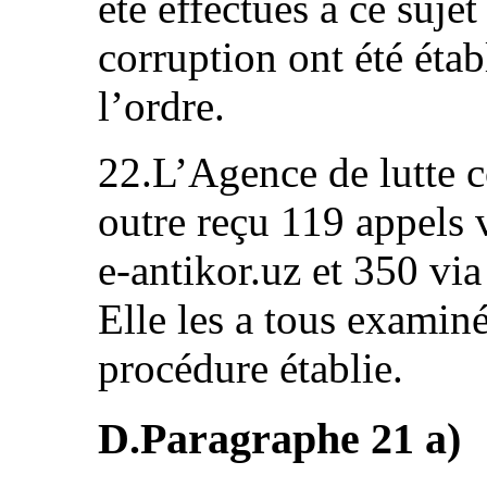
été effectués à ce sujet
corruption ont été étab
l’ordre.
22.L’Agence de lutte c
outre reçu 119 appels 
e‑antikor.uz et 350 via
Elle les a tous examin
procédure établie.
D.Paragraphe 21 a)