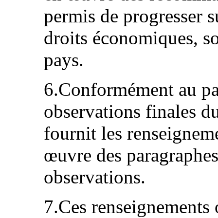
permis de progresser su
droits économiques, so
pays.
6.Conformément au pa
observations finales d
fournit les renseigneme
œuvre des paragraphes 
observations.
7.Ces renseignements o