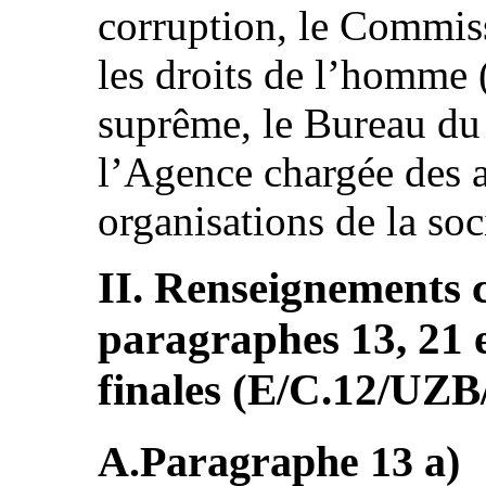
corruption, le Commiss
les droits de l’homme 
suprême, le Bureau du
l’Agence chargée des af
organisations de la soci
II. Renseignements 
paragraphes 13, 21 e
finales (E/C.12/UZ
A.Paragraphe 13 а)