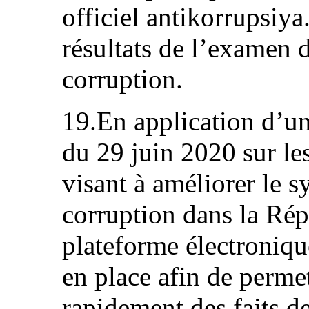
officiel antikorrupsiya
résultats de l’examen d
corruption.
19.En application d’un
du 29 juin 2020 sur le
visant à améliorer le s
corruption dans la Ré
plateforme électronique
en place afin de perme
rapidement des faits d