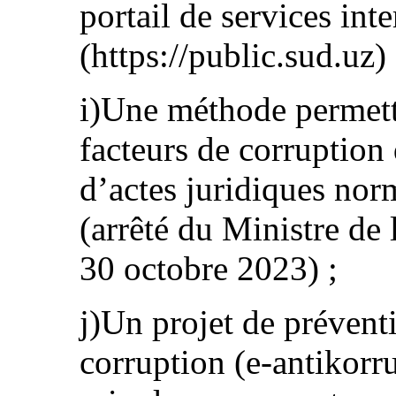
portail de services int
(https://public.sud.uz) 
i)Une méthode permett
facteurs de corruption 
d’actes juridiques nor
(arrêté du Ministre de 
30 octobre 2023) ;
j)Un projet de prévent
corruption (e-antikorru