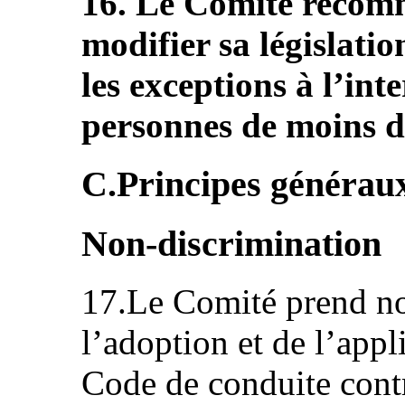
16. Le Comité recomm
modifier sa législati
les exceptions à l’in
personnes de moins d
C.Principes généraux (
Non-discrimination
17.Le Comité prend not
l’adoption et de l’appl
Code de conduite contr