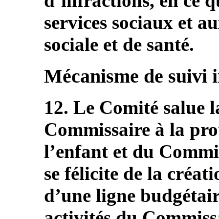
d’infractions, en ce 
services sociaux et au
sociale et de santé.
Mécanisme de suivi 
12. Le Comité salue 
Commissaire à la prot
l’enfant et du Commis
se félicite de la créat
d’une ligne budgétair
activités du Commissa