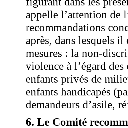
figurant dans les prése
appelle l’attention de l
recommandations conce
après, dans lesquels il
mesures : la non-discri
violence à l’égard des e
enfants privés de milieu
enfants handicapés (par
demandeurs d’asile, ré
6. Le Comité recomma