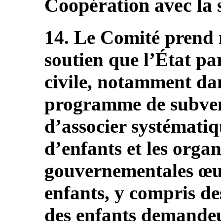
Coopération avec la s
14. Le Comité prend n
soutien que l’État par
civile, notamment dan
programme de subven
d’associer systémati
d’enfants et les orga
gouvernementales œuv
enfants, y compris de
des enfants demandeur