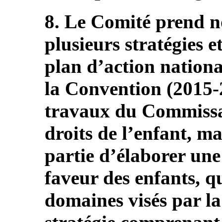
8. Le Comité prend no
plusieurs stratégies e
plan d’action nationa
la Convention (2015-2
travaux du Commissai
droits de l’enfant, m
partie d’élaborer une
faveur des enfants, qu
domaines visés par l