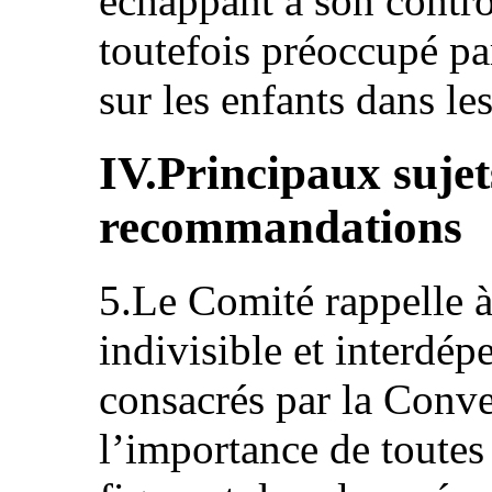
échappant à son contr
toutefois préoccupé pa
sur les enfants dans les
IV.Principaux sujet
recommandations
5.Le Comité rappelle à 
indivisible et interdép
consacrés par la Conve
l’importance de toute