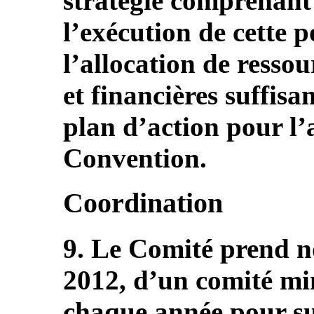
stratégie comprenant 
l’exécution de cette p
l’allocation de resso
et financières suffisan
plan d’action pour l’
Convention.
Coordination
9. Le Comité prend no
2012, d’un comité min
chaque année pour sui