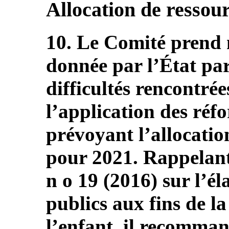
Allocation de ressou
10. Le Comité prend n
donnée par l’État par
difficultés rencontrée
l’application des réf
prévoyant l’allocatio
pour 2021. Rappelant
n o 19 (2016) sur l’é
publics aux fins de la
l’enfant, il recomman