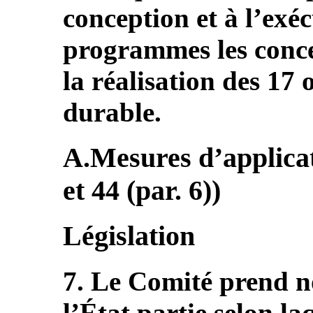
conception et à l’exéc
programmes les conce
la réalisation des 17
durable.
A.Mesures d’applicati
et 44 (par. 6))
Législation
7. Le Comité prend no
l’État partie selon laq