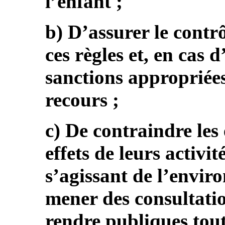
l’enfant ;
b) D’assurer le contrô
ces règles et, en cas 
sanctions appropriées
recours ;
c) De contraindre les 
effets de leurs activit
s’agissant de l’envir
mener des consultatio
rendre publiques tout