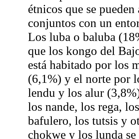
étnicos que se pueden
conjuntos con un entor
Los luba o baluba (18%
que los kongo del Baj
está habitado por los
(6,1%) y el norte por 
lendu y los alur (3,8%)
los nande, los rega, lo
bafulero, los tutsis y 
chokwe y los lunda se 