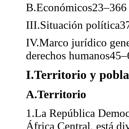
B.Económicos23–366
III.Situación política
IV.Marco jurídico gene
derechos humanos45–
I.Territorio y pobl
A.Territorio
1.La República Democr
África Central, está di