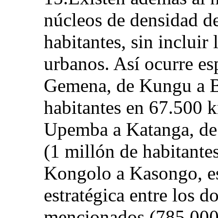
núcleos de densidad d
habitantes, sin incluir
urbanos. Así ocurre es
Gemena, de Kungu a B
habitantes en 67.500 k
Upemba a Katanga, d
(1 millón de habitante
Kongolo a Kasongo, es
estratégica entre los d
mencionados (785.000 