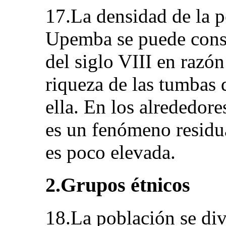
17.La densidad de la p
Upemba se puede const
del siglo VIII en razón
riqueza de las tumbas 
ella. En los alrededore
es un fenómeno residua
es poco elevada.
2.Grupos étnicos
18.La población se di