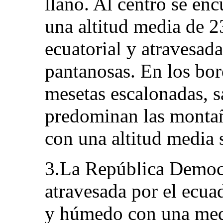
llano. Al centro se en
una altitud media de 2
ecuatorial y atravesad
pantanosas. En los bor
mesetas escalonadas, sa
predominan las montañ
con una altitud media 
3.La República Democ
atravesada por el ecua
y húmedo con una medi