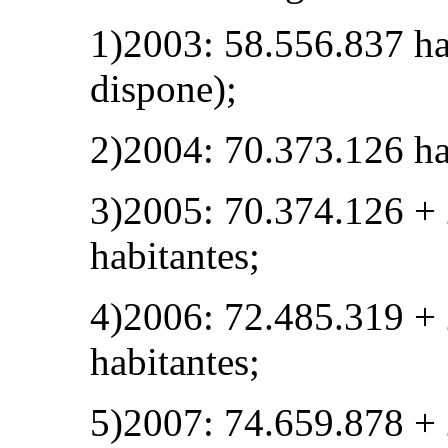
1)2003: 58.556.837 hab
dispone);
2)2004: 70.373.126 ha
3)2005: 70.374.126 +
habitantes;
4)2006: 72.485.319 +
habitantes;
5)2007: 74.659.878 +