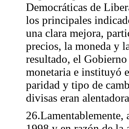
Democráticas de Libe
los principales indica
una clara mejora, part
precios, la moneda y 
resultado, el Gobiern
monetaria e instituyó 
paridad y tipo de camb
divisas eran alentadora
26.Lamentablemente, a 
1998 y en razón de la 