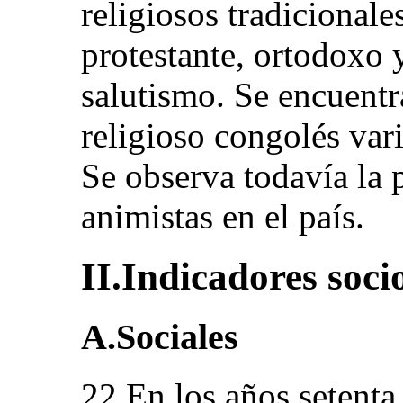
religiosos tradicionale
protestante, ortodoxo 
salutismo. Se encuent
religioso congolés var
Se observa todavía la 
animistas en el país.
II.Indicadores soc
A.Sociales
22.En los años setenta