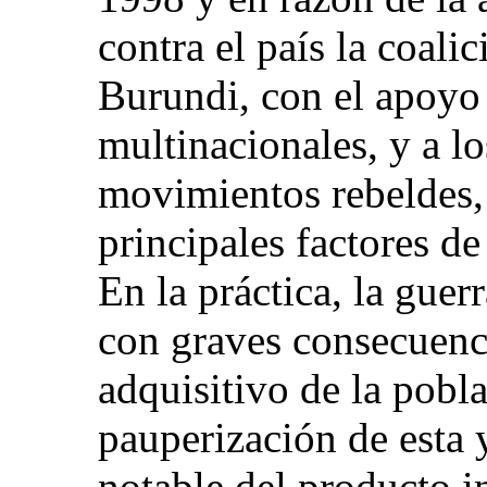
contra el país la coal
Burundi, con el apoyo
multinacionales, y a l
movimientos rebeldes,
principales factores de
En la práctica, la guer
con graves consecuenc
adquisitivo de la pobla
pauperización de esta 
notable del producto i