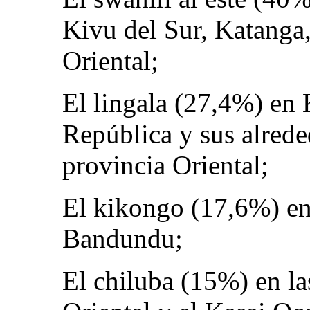
Kivu del Sur, Katanga
Oriental;
El lingala (27,4%) en K
República y sus alrede
provincia Oriental;
El kikongo (17,6%) en
Bandundu;
El chiluba (15%) en la