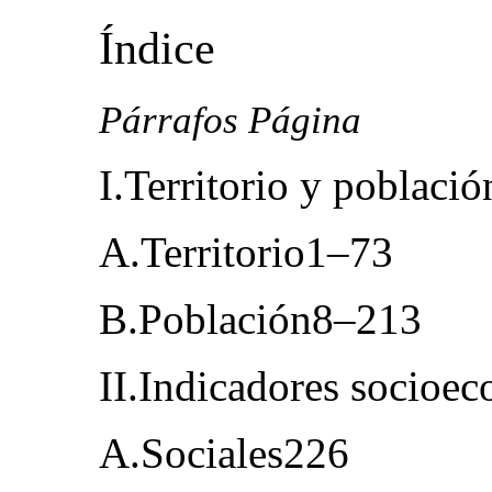
Índice
Párrafos Página
I.Territorio y poblaci
A.Territorio1–73
B.Población8–213
II.Indicadores socio
A.Sociales226