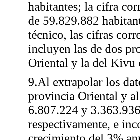
habitantes; la cifra co
de 59.829.882 habitant
técnico, las cifras cor
incluyen las de dos pro
Oriental y la del Kivu 
9.Al extrapolar los dat
provincia Oriental y a
6.807.224 y 3.363.936
respectivamente, e inco
crecimiento del 3% anu