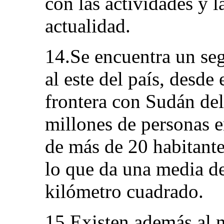
con las actividades y l
actualidad.
14.Se encuentra un seg
al este del país, desde
frontera con Sudán del
millones de personas 
de más de 20 habitant
lo que da una media de
kilómetro cuadrado.
15.Existen además al no