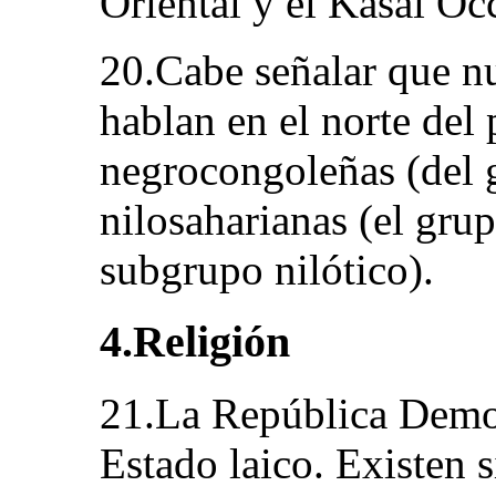
Oriental y el Kasai Oc
20.Cabe señalar que n
hablan en el norte del
negrocongoleñas (del 
nilosaharianas (el grup
subgrupo nilótico).
4.Religión
21.La República Demo
Estado laico. Existen 