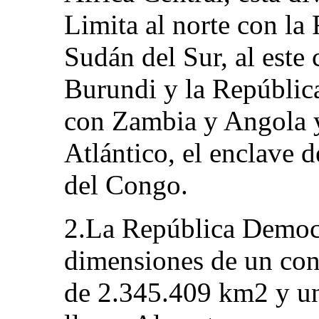
Limita al norte con la
Sudán del Sur, al est
Burundi y la República
con Zambia y Angola y
Atlántico, el enclave 
del Congo.
2.La República Democr
dimensiones de un cont
de 2.345.409 km2 y un