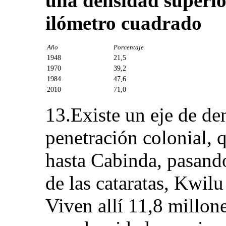
una densidad superio
ilómetro cuadrado
Año
Porcentaje
1948
21,5
1970
39,2
1984
47,6
2010
71,0
13.Existe un eje de de
penetración colonial, 
hasta Cabinda, pasand
de las cataratas, Kwilu
Viven allí 11,8 millon