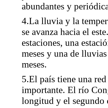
abundantes y periódica
4.La lluvia y la tempe
se avanza hacia el este
estaciones, una estaci
meses y una de lluvia
meses.
5.El país tiene una re
importante. El río Co
longitud y el segundo