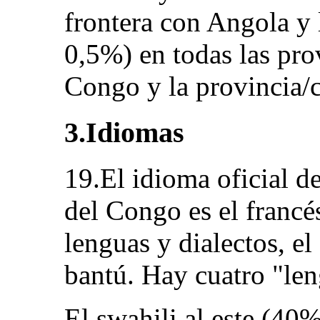
frontera con Angola y
0,5%) en todas las pro
Congo y la provincia/
3.Idiomas
19.El idioma oficial d
del Congo es el franc
lenguas y dialectos, e
bantú. Hay cuatro "len
El swahili al este (40%