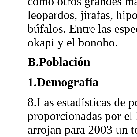
como otros grandes m
leopardos, jirafas, hi
búfalos. Entre las espe
okapi y el bonobo.
B.Población
1.Demografía
8.Las estadísticas de 
proporcionadas por el 
arrojan para 2003 un t