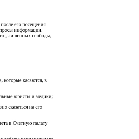
 после его посещения
запросы информации.
лиц, лишенных свободы,
 которые касаются, в
альные юристы и медики;
но сказаться на его
чета в Счетную палату