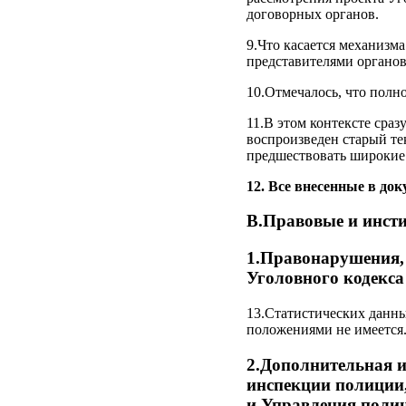
договорных органов.
9.Что касается механизм
представителями органо
10.Отмечалось, что полн
11.В этом контексте сраз
воспроизведен старый тек
предшествовать широкие
12. Все внесенные в док
В.Правовые и инст
1.Правонарушения, 
Уголовного кодекса
13.Статистических данны
положениями не имеется
2.Дополнительная и
инспекции полиции,
и Управления полици