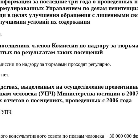
нформация за последние три года о проведенных 
ормулированных Управлением по делам пенитенц
щи в целях улучшения обращения с лишенными св
улучшения условий их содержания
.
 посещениях членов Комиссии по надзору за тюрь
ятых по результатам таких посещений
иссии по надзору за тюрьмами проходят регулярно.
 нет.
едствах, выделенных на осуществление превентив
вам человека (УПЧ) Министерства юстиции в 2007 
 отчетов о посещениях, проведенных с 2006 года
е УПЧ:
ого консультативного совета по правам человека − 30 000 000 