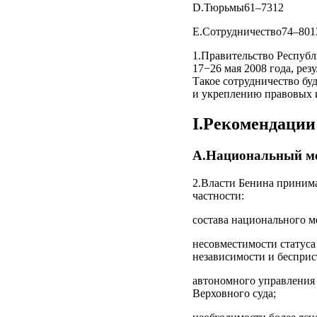
D.Тюрьмы61–7312
E.Сотрудничество74–801
1.Правительство Республ
17−26 мая 2008 года, ре
Такое сотрудничество бу
и укреплению правовых 
I.Рекомендации
А.Национальный ме
2.Власти Бенина принима
частности:
состава национального 
несовместимости статуса
независимости и бесприс
автономного управления 
Верховного суда;