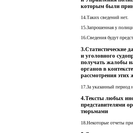
которым были прин
14.Таких сведений нет.
15.Запрошенная у полиц
16.Сведения будут предст
3.Статистические д
и уголовного судоп
получать жалобы н
органов в контекст
рассмотрения этих 
17.За указанный период 
4.Тексты любых инс
представителями ор
тюрьмами
18.Некоторые отчеты пр