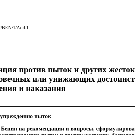
P/BEN/1/Add.1
нция против пыток и других жесток
ловечных или унижающих достоинст
ения и наказания
дупреждению пыток
 Бенин на рекомендации и вопросы, сформулиров