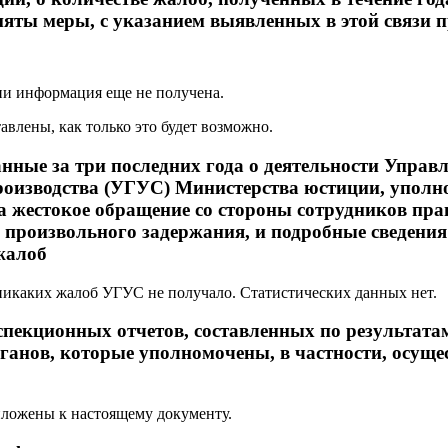
яты меры, с указанием выявленных в этой связи
ии информация еще не получена.
авлены, как только это будет возможно.
анные за три последних года о деятельности Управ
роизводства (УГУС) Министерства юстиции, упол
а жестокое обращение со стороны сотрудников пр
е произвольного задержания, и подробные сведения
жалоб
никаких жалоб УГУС не получало. Статистических данных нет.
пекционных отчетов, составленных по результата
ганов, которые уполномочены, в частности, осуще
иложены к настоящему документу.