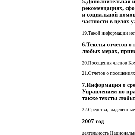
5.Дополнительная и
рекомендациях, сф
и социальной помо
частности в целях 
19.Такой информации нет
6.Тексты отчетов о
любых мерах, прин
20.Посещения членов Ком
21.Отчетов о посещениях
7.Информация о ср
Управлением по пра
также тексты любых
22.Средства, выделенны
2007 год
деятельность Национальн