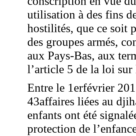
conscription en vue du 
utilisation à des fins d
hostilités, que ce soit
des groupes armés, con
aux Pays-Bas, aux ter
l’article 5 de la loi su
Entre le 1erfévrier 201
43affaires liées au dj
enfants ont été signalé
protection de l’enfance