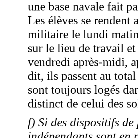
une base navale fait pa
Les élèves se rendent 
militaire le lundi mat
sur le lieu de travail e
vendredi après-midi, a
dit, ils passent au total
sont toujours logés da
distinct de celui des s
f) Si des dispositifs de
indépendants sont en pl