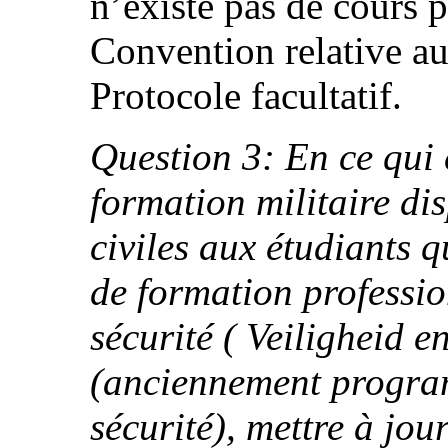
n’existe pas de cours 
Convention relative aux
Protocole facultatif.
Question 3: En ce qui 
formation militaire dis
civiles aux étudiants 
de formation professio
sécurité ( Veiligheid 
(anciennement program
sécurité), mettre à jo