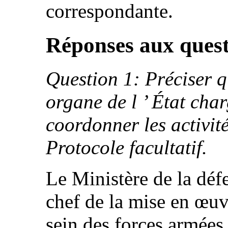
correspondante.
Réponses aux ques
Question 1: Préciser qu
organe de l ’ État cha
coordonner les activit
Protocole facultatif.
Le Ministère de la déf
chef de la mise en œuv
sein des forces armées