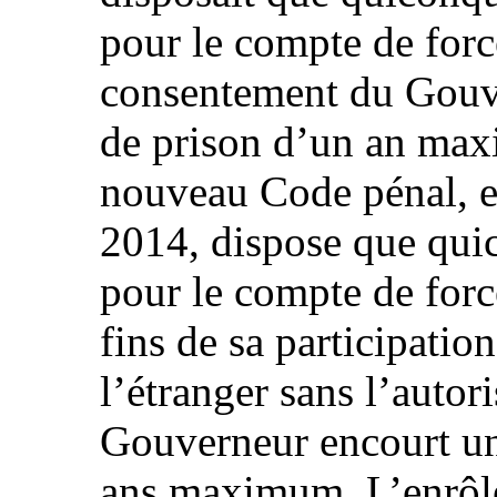
pour le compte de forc
consentement du Gouve
de prison d’un an max
nouveau Code pénal, en
2014, dispose que qui
pour le compte de forc
fins de sa participatio
l’étranger sans l’autor
Gouverneur encourt un
ans maximum. L’enrôle