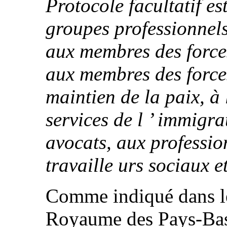
Protocole facultatif es
groupes professionnels
aux membres des forces
aux membres des force
maintien de la paix, à 
services de l ’ immigra
avocats, aux professio
travaille urs sociaux e
Comme indiqué dans le 
Royaume des Pays-Bas