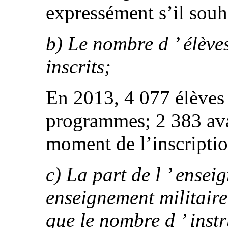
expressément s’il souha
b) Le nombre d ’ élève
inscrits;
En 2013, 4 077 élèves é
programmes; 2 383 ava
moment de l’inscriptio
c) La part de l ’ ensei
enseignement militair
que le nombre d ’ instr