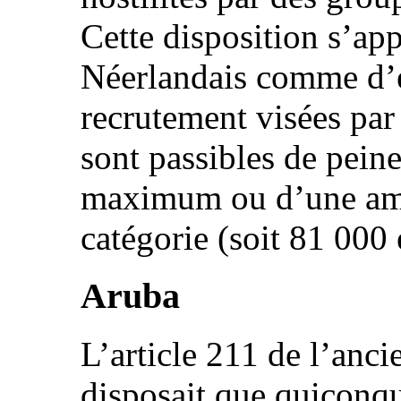
Cette disposition s’ap
Néerlandais comme d’ét
recrutement visées par
sont passibles de peine
maximum ou d’une am
catégorie (soit 81 000 
Aruba
L’article 211 de l’anc
disposait que quiconqu