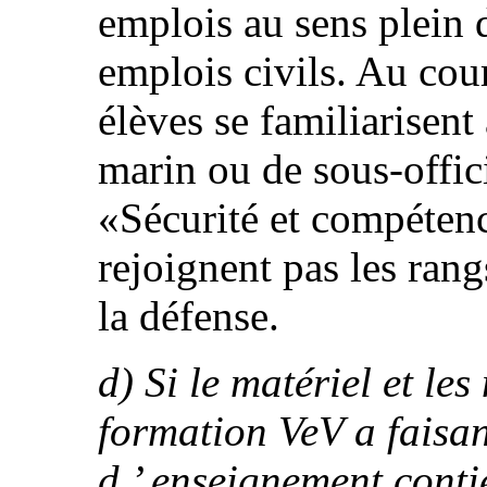
emplois au sens plein
emplois civils. Au cour
élèves se familiarisent
marin ou de sous-offici
«Sécurité et compétenc
rejoignent pas les ran
la défense.
d) Si le matériel et les
formation VeV a faisa
d ’ enseignement conti