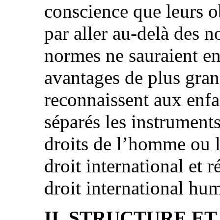
conscience que leurs ob
par aller au‑delà des 
normes ne sauraient en
avantages de plus gra
reconnaissent aux enf
séparés les instruments
droits de l’homme ou l
droit international et 
droit international hum
II. STRUCTURE E