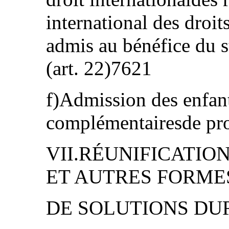
international des droi
admis au bénéfice du s
(art. 22)7621
f)Admission des enfan
complémentairesde pr
VII.RÉUNIFICATIO
ET AUTRES FORME
DE SOLUTIONS DUR