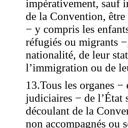
impérativement, sauf i
de la Convention, être 
− y compris les enfant
réfugiés ou migrants −
nationalité, de leur sta
l’immigration ou de leu
13.Tous les organes − e
judiciaires − de l’État 
découlant de la Conven
non accompagnés ou sé