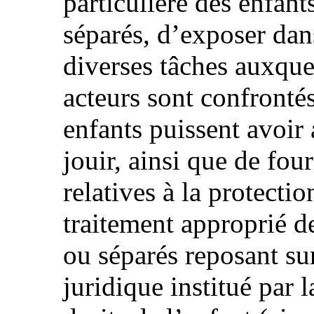
particulière des enfa
séparés, d’exposer dans
diverses tâches auxquel
acteurs sont confrontés
enfants puissent avoir 
jouir, ainsi que de fou
relatives à la protectio
traitement approprié 
ou séparés reposant su
juridique institué par 