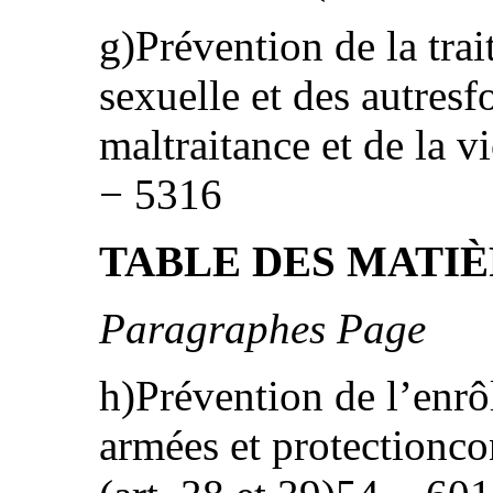
g)Prévention de la trai
sexuelle et des autresf
maltraitance et de la v
− 5316
TABLE DES MATIÈ
Paragraphes Page
h)Prévention de l’enrô
armées et protectioncon