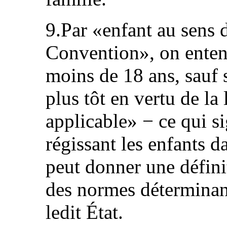
9.Par «enfant au sens d
Convention», on enten
moins de 18 ans, sauf s
plus tôt en vertu de la 
applicable» − ce qui s
régissant les enfants da
peut donner une définit
des normes déterminant
ledit État.