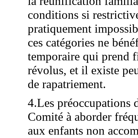
la réunification famil
conditions si restrictiv
pratiquement impossib
ces catégories ne bénéf
temporaire qui prend fi
révolus, et il existe p
de rapatriement.
4.Les préoccupations d
Comité à aborder fréq
aux enfants non accom