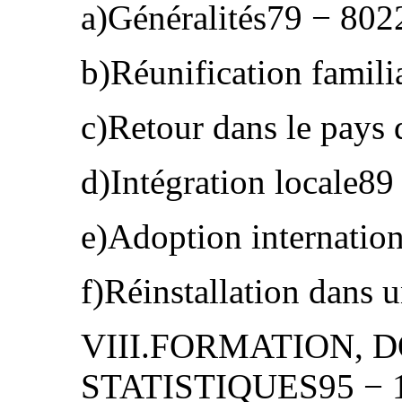
a)Généralités79 − 802
b)Réunification famil
c)Retour dans le pays
d)Intégration locale89
e)Adoption internation
f)Réinstallation dans 
VIII.FORMATION, 
STATISTIQUES95 − 