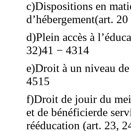
c)Dispositions en matiè
d’hébergement(art. 20
d)Plein accès à l’éducat
32)41 − 4314
e)Droit à un niveau de 
4515
f)Droit de jouir du mei
et de bénéficierde ser
rééducation (art. 23, 