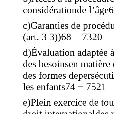
considérationde l’âge
c)Garanties de procédu
(art. 3 3))68 − 7320
d)Évaluation adaptée à 
des besoinsen matière 
des formes depersécut
les enfants74 − 7521
e)Plein exercice de tou
droit internationaldes 