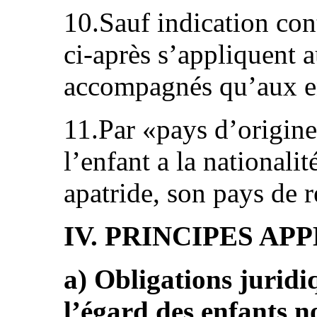
10.Sauf indication cont
ci‑après s’appliquent 
accompagnés qu’aux en
11.Par «pays d’origine
l’enfant a la nationali
apatride, son pays de r
IV. PRINCIPES AP
a) Obligations juridi
l’égard des enfants 