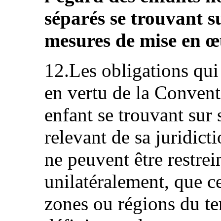
séparés se trouvant su
mesures de mise en œu
12.Les obligations qui
en vertu de la Convent
enfant se trouvant sur s
relevant de sa juridicti
ne peuvent être restrei
unilatéralement, que ce
zones ou régions du ter