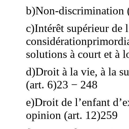
b)Non‑discrimination (
c)Intérêt supérieur de 
considérationprimordia
solutions à court et à 
d)Droit à la vie, à la 
(art. 6)23 − 248
e)Droit de l’enfant d’
opinion (art. 12)259