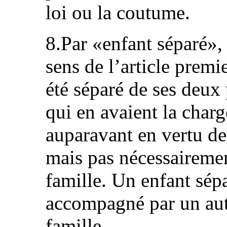
loi ou la coutume.
8.Par «enfant séparé»,
sens de l’article premi
été séparé de ses deux
qui en avaient la charge
auparavant en vertu de
mais pas nécessaireme
famille. Un enfant sép
accompagné par un aut
famille.