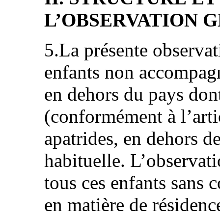
L’OBSERVATION 
5.La présente observat
enfants non accompagn
en dehors du pays dont 
(conformément à l’artic
apatrides, en dehors d
habituelle. L’observat
tous ces enfants sans c
en matière de résidenc