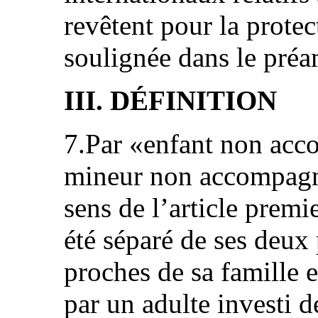
revêtent pour la protec
soulignée dans le pré
III. DÉFINITION
7.Par «enfant non acc
mineur non accompagné
sens de l’article premi
été séparé de ses deux
proches de sa famille e
par un adulte investi d