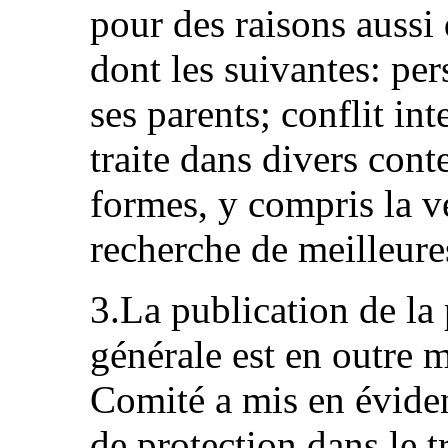
pour des raisons aussi
dont les suivantes: per
ses parents; conflit int
traite dans divers cont
formes, y compris la ve
recherche de meilleure
3.La publication de la
générale est en outre m
Comité a mis en évide
de protection dans le t