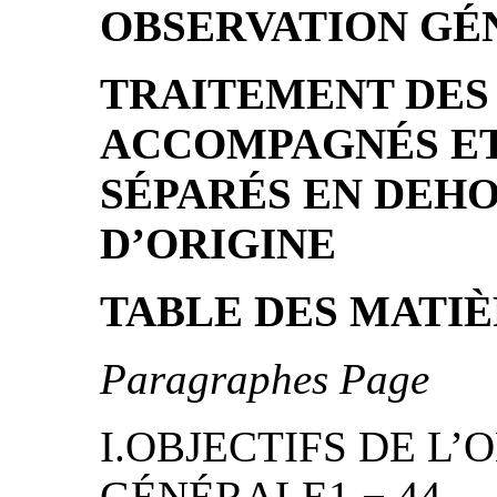
OBSERVATION GÉNÉ
TRAITEMENT DES
ACCOMPAGNÉS ET
SÉPARÉS EN DEHO
D’ORIGINE
TABLE DES MATI
Paragraphes Page
I.OBJECTIFS DE L
GÉNÉRALE1 − 44