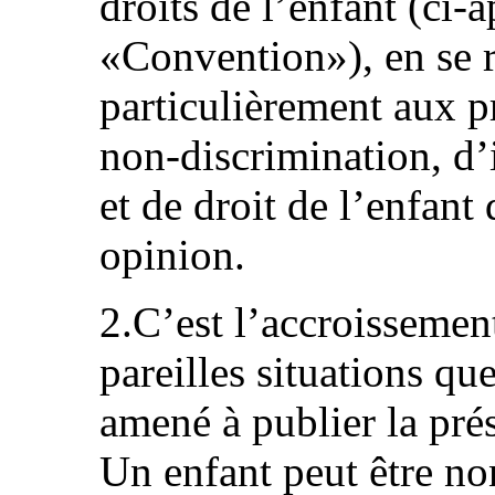
droits de l’enfant (ci
«Convention»), en se r
particulièrement aux p
non‑discrimination, d’i
et de droit de l’enfan
opinion.
2.C’est l’accroissemen
pareilles situations qu
amené à publier la pré
Un enfant peut être n