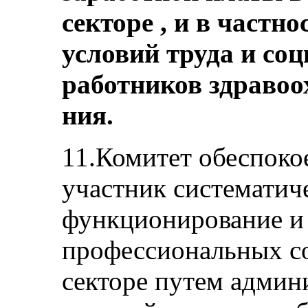
секторе , и в частн
условий труда и со
работников здравоо
ния.
11.Комитет обеспокое
участник систематич
функционирование и
профессиональных со
секторе путем админ