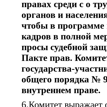
правах среди с о тр
органов и населения
чтобы в программе 
кадров в полной ме
просы судебной за
Пакте прав. Комит
государства-участн
общего порядка № 9
внутреннем праве.
6.Комитет выражает 