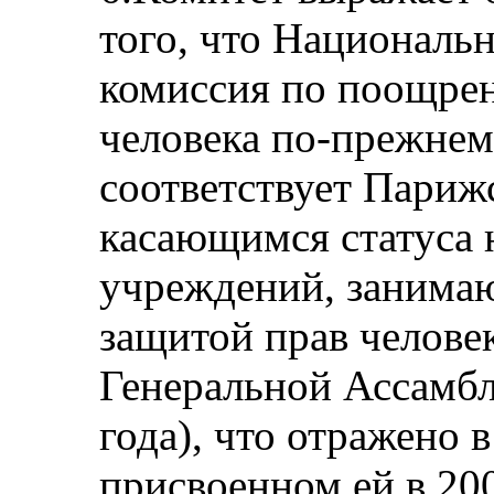
того, что Национальн
комиссия по поощрен
человека по-прежнем
соответствует Пари
касающимся статуса
учреждений, занима
защитой прав челове
Генеральной Ассамбл
года), что отражено в
присвоенном ей в 2