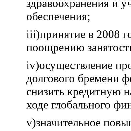
здравоохранения и у
обеспечения;
iii)принятие в 2008 
поощрению занятост
iv)осуществление пр
долгового бремени ф
снизить кредитную н
ходе глобального фи
v)значительное повы