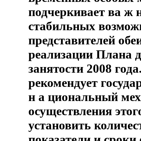
подчеркивает ва ж 
стабильных возможн
представителей обеи
реализации Плана 
занятости 2008 года
рекомендует госуда
н а циональный ме
осуществления этого
установить количес
показатели и сроки 