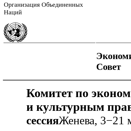
Организация Объединенных
Наций
Эконом
Совет
Комитет по эконо
и культурным пра
сессия
Женева, 3−21 