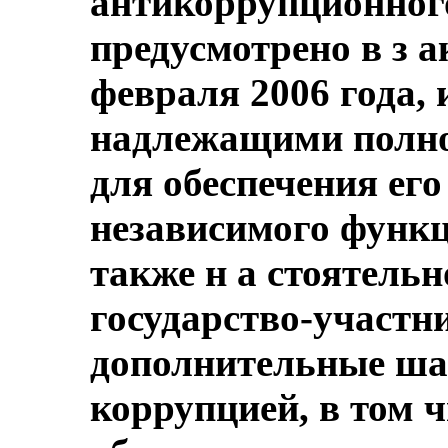
антикоррупционного
предусмотрено в з а
февраля 2006 года, и
надлежащими полно
для обеспечения его
независимого функ
также н а стоятель
государство-участн
дополнительные ша
коррупцией, в том 