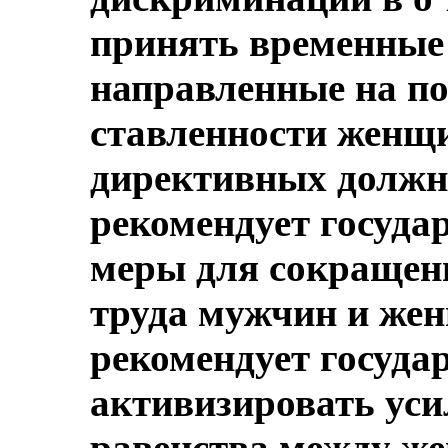
принять временные
направленные на п
ставленности женщи
директивных должн
рекомендует госуда
меры для сокращени
труда мужчин и жен
рекомендует госуда
активизировать ус
равенства между ж