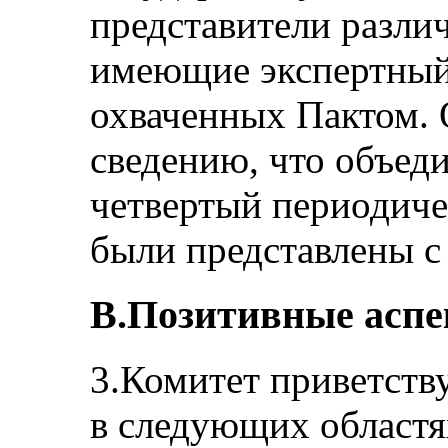
представители разли
имеющие экспертный
охваченных Пактом. 
сведению, что объед
четвертый периодич
были представлены с 
В.Позитивные асп
3.Комитет приветств
в следующих областя