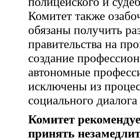
полицейского и суде
Комитет также озабо
обязаны получить ра
правительства на про
создание профессион
автономные професс
исключены из процес
социального диалога (
Комитет рекомендуе
принять незамедли