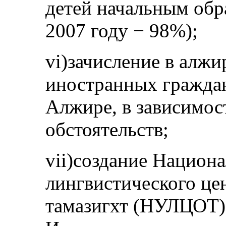
детей начальным обра
2007 году − 98%);
vi)зачисление в алж
иностранных гражда
Алжире, в зависимос
обстоятельств;
vii)создание Национ
лингвистического це
тамазигхт (НУЛЦОТ)