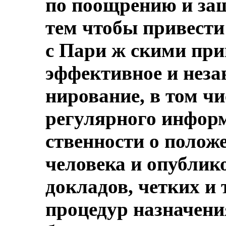
по поощрению и защ
тем чтобы привести 
с Пари ж скими при
эффективное и неза
нирование, в том ч
регулярного инфор
ственности о полож
человека и опублик
докладов, четких и
процедур назначения