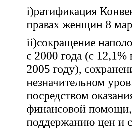
i)ратификация Конве
правах женщин 8 мар
ii)сокращение напол
с 2000 года (с 12,1% 
2005 году), сохране
незначительном уровн
посредством оказани
финансовой помощи, 
поддержанию цен и с