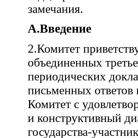
замечания.
А.Введение
2.Комитет приветств
объединенных третье
периодических докл
письменных ответов 
Комитет с удовлетво
и конструктивный ди
государства-участник