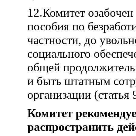
12.Комитет озабочен 
пособия по безработ
частности, до увольн
социального обеспеч
общей продолжительн
и быть штатным сот
организации (статья 9
Комитет рекомендуе
распространить дей