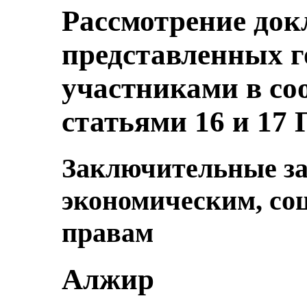
Рассмотрение док
представленных г
участниками в со
статьями 16 и 17
Заключительные за
экономическим, со
правам
Алжир