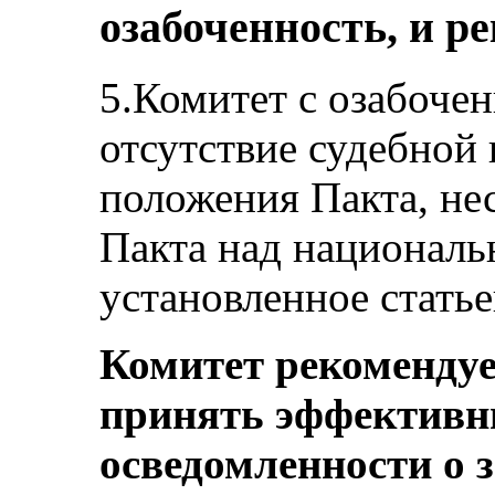
озабоченность, и р
5.Комитет с озабоче
отсутствие судебной
положения Пакта, не
Пакта над националь
установленное стать
Комитет рекомендуе
принять эффективн
осведомленности о 