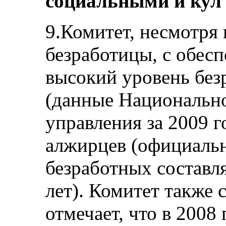
социальными и кул
9.Комитет, несмотря
безработицы, с обес
высокий уровень бе
(данные Национально
управления за 2009 г
алжирцев (официаль
безработных составл
лет). Комитет также
отмечает, что в 2008