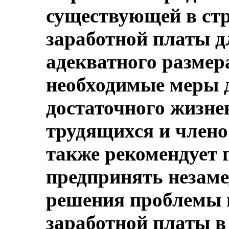
существующей в ст
заработной платы дл
адекватного размер
необходимые меры д
достаточного жизне
трудящихся и члено 
также рекомендует 
предпринять незаме
решения проблемы н
заработной платы в