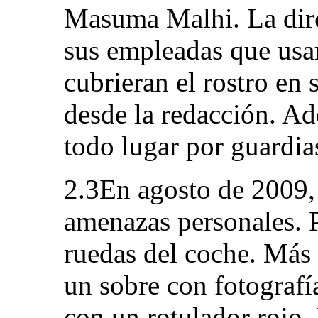
Masuma Malhi. La dire
sus empleadas que usar
cubrieran el rostro en
desde la redacción. Ad
todo lugar por guardia
2.3En agosto de 2009, 
amenazas personales. P
ruedas del coche. Más 
un sobre con fotografía
con un rotulador rojo.