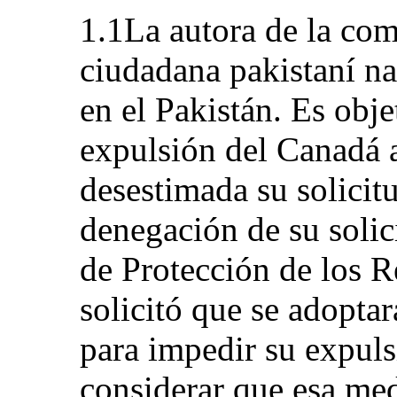
1.1La autora de la com
ciudadana pakistaní na
en el Pakistán. Es obj
expulsión del Canadá al
desestimada su solicitu
denegación de su solic
de Protección de los R
solicitó que se adopta
para impedir su expuls
considerar que esa med