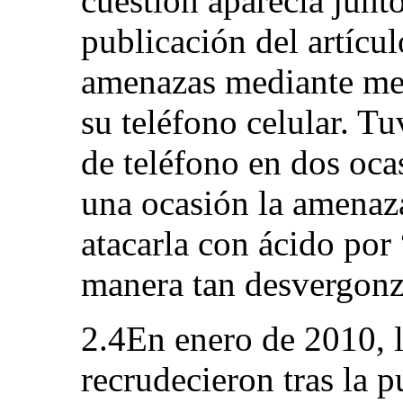
cuestión aparecía junto
publicación del artícul
amenazas mediante men
su teléfono celular. 
de teléfono en dos oca
una ocasión la amenaz
atacarla con ácido por
manera tan desvergonz
2.4En enero de 2010, 
recrudecieron tras la p