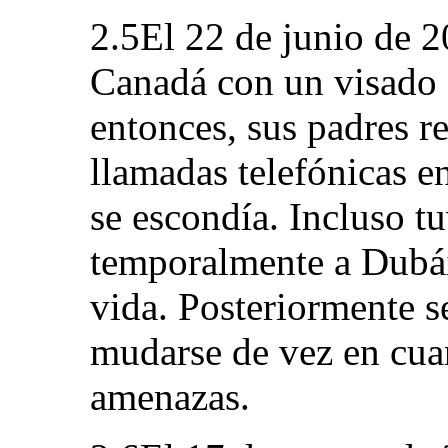
2.5El 22 de junio de 20
Canadá con un visado d
entonces, sus padres r
llamadas telefónicas e
se escondía. Incluso t
temporalmente a Dubái
vida. Posteriormente s
mudarse de vez en cuan
amenazas.