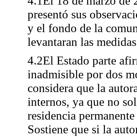
4.1El 18 de marzo de 2
presentó sus observaci
y el fondo de la comun
levantaran las medidas
4.2El Estado parte afi
inadmisible por dos mo
considera que la autor
internos, ya que no so
residencia permanente 
Sostiene que si la auto