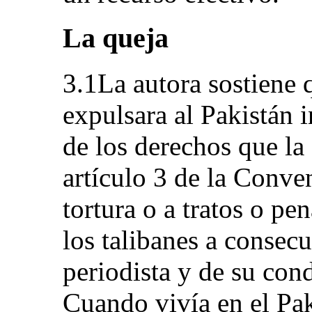
La queja
3.1La autora sostiene 
expulsara al Pakistán 
de los derechos que la 
artículo 3 de la Conve
tortura o a tratos o p
los talibanes a consec
periodista y de su con
Cuando vivía en el Pak