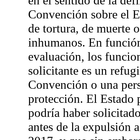
en el sentido de la def
Convención sobre el E
de tortura, de muerte o
inhumanos. En función 
evaluación, los funcion
solicitante es un refug
Convención o una pers
protección. El Estado p
podría haber solicitad
antes de la expulsión a