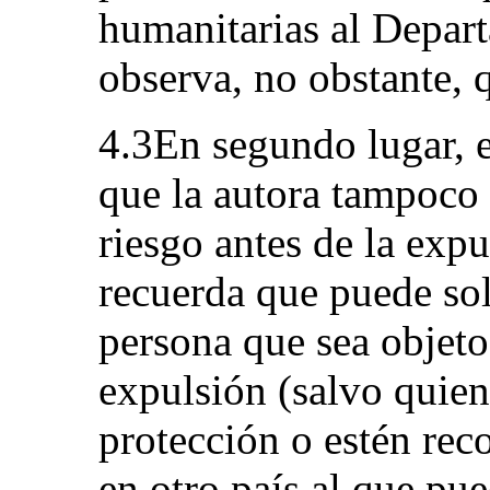
humanitarias al Depart
observa, no obstante, 
4.3En segundo lugar, e
que la autora tampoco 
riesgo antes de la expu
recuerda que puede sol
persona que sea objeto
expulsión (salvo quien
protección o estén re
en otro país al que pu