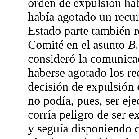
orden de expulsión ha
había agotado un recur
Estado parte también r
Comité en el asunto
B.
consideró la comunica
haberse agotado los re
decisión de expulsión 
no podía, pues, ser eje
corría peligro de ser e
y seguía disponiendo d