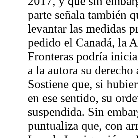
2017, y que sin embarg
parte señala también q
levantar las medidas p
pedido el Canadá, la A
Fronteras podría inicia
a la autora su derecho 
Sostiene que, si hubie
en ese sentido, su orde
suspendida. Sin embarg
puntualiza que, con arr