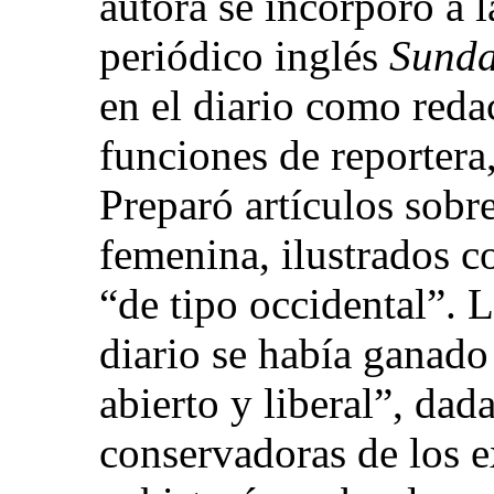
autora se incorporó a l
periódico inglés
Sunda
en el diario como reda
funciones de reportera,
Preparó artículos sobr
femenina, ilustrados c
“de tipo occidental”. L
diario se había ganado
abierto y liberal”, da
conservadoras de los e