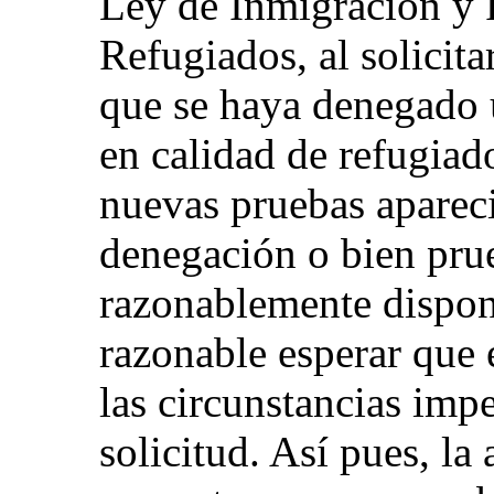
Ley de Inmigración y 
Refugiados, al solicit
que se haya denegado u
en calidad de refugiad
nuevas pruebas aparec
denegación o bien pru
razonablemente dispon
razonable esperar que e
las circunstancias imp
solicitud. Así pues, la