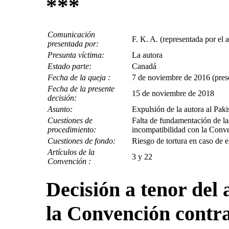
***
Comunicación
F. K. A. (representada por el
presentada por:
Presunta víctima:
La autora
Estado parte:
Canadá
Fecha de la queja :
7 de noviembre de 2016 (prese
Fecha de la presente
15 de noviembre de 2018
decisión:
Asunto:
Expulsión de la autora al Paki
Cuestiones de
Falta de fundamentación de las
procedimiento:
incompatibilidad con la Conv
Cuestiones de fondo:
Riesgo de tortura en caso de e
Artículos de la
3 y 22
Convención :
Decisión a tenor del 
la Convención contra