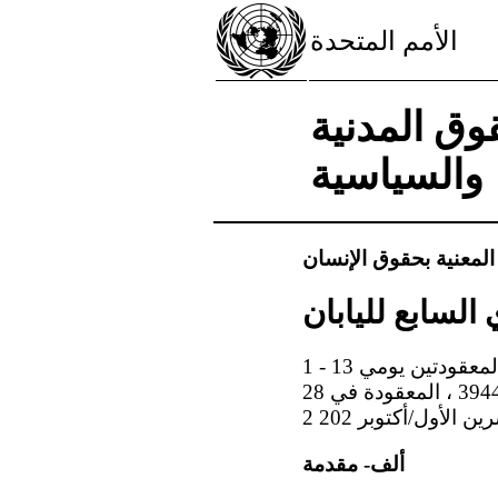
الأمم المتحدة
وق المدنية
والسياسية
 المعنية بحقوق الإنسان
السابع لليابان
1 - نظرت اللجنة في التقرير الدوري السابع لليابان ( ) في جلستيها 3925 و 3926 ( ) ، المعقودتين يومي 13
و 14 تشرين الأول/أكتوبر 202 2 . واعتمدت هذه الملاحظات الختامية في جلستها 3944 ، المعقودة في 28
ألف- مقدمة