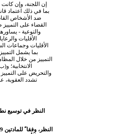
بما في ذلك اعتماد قان
القضاء على التمييز 
والتوعية - يساوره
الأقليات والرعاي
الأقليات وجماعات الس
بما يشمل التمييز
التمييز من خلال المظا
الانتخابية؛ و
والتحريض على التمييز ت
تشدد العقوبة، ع
النظر في توسيع نط