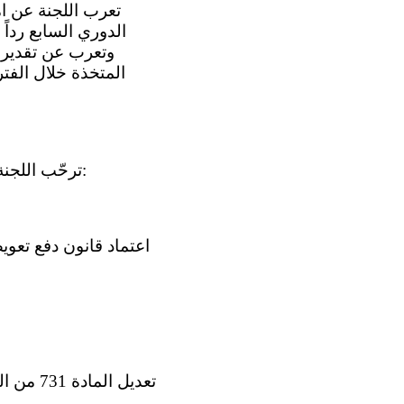
الدوري السابع رداً 
وتعرب عن تقديرها
المتخذة خلال الفت
3 - ترحّب اللجنة بالتدابير التشريعية والمؤسسية والسياساتية التالية التي اتّخذتها الدولة الطرف: