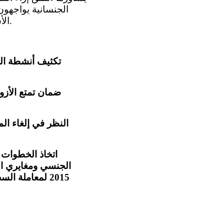
الجنسانية يواجهون
الأسرة، وإمكانية الزواج القانوني، والمعاملة في المرافق الإصلاحية (المادتان 2 و 2 6 ).
تكثيف أنشطة الت
ضمان تمتع الأزو
النظر في إلغاء ال
اتخاذ الخطوات ا
الجنسي ومغايري اله
2015 لمعاملة 