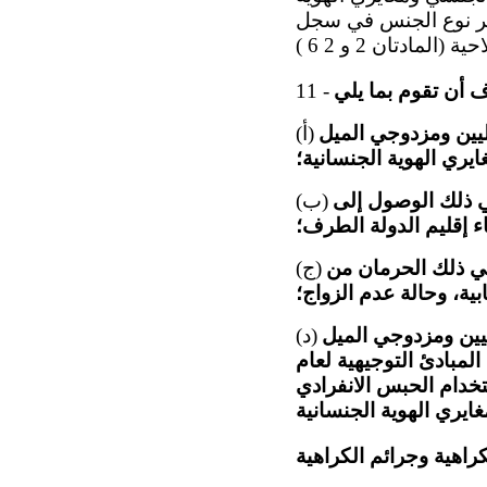
غيير نوع الجنس في سجل
11 -
ليين ومزدوجي الميل
(أ)
يري الهوية الجنسانية؛
ي ذلك الوصول إلى
(ب)
ء إقليم الدولة الطرف؛
 في ذلك الحرمان من
(ج)
ابية، وحالة عدم الزواج؛
ليين ومزدوجي الميل
(د)
لمبادئ التوجيهية لعام
ستخدام الحبس الانفرادي
اهية وجرائم الكراهية