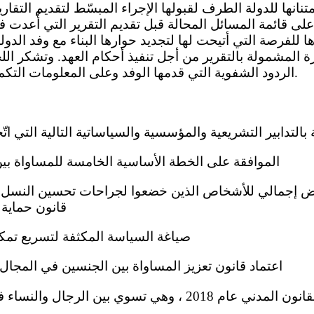
على قائمة المسائل المحالة قبل تقديم التقرير التي أُعدت في 
 للفرصة التي أتيحت لها لتجديد حوارها البناء مع وفد الدول
رة المشمولة بالتقرير من أجل تنفيذ أحكام العهد. وتشكر ال
الردود الشفوية التي قدمها الوفد وعلى المعلومات التكميلية المقدمة إليها كتابة.
(أ) الموافقة على الخطة الأساسية الخامسة للمساواة بين الجن
قانون حماية
(ج) صياغة السياسة المكثفة لتسريع تمكين الم
(د) اعتماد قانون تعزيز المساواة بين الجنسين في المجال السي