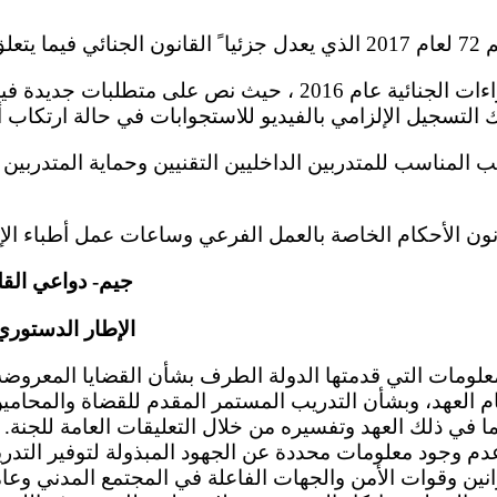
 الجنسية؛
 التسجيل الإلزامي بالفيديو للاستجوابات في حالة ارتكاب أن
جيم- دواعي القل
الإطار الدستوري 
 العهد، وبشأن التدريب المستمر المقدم للقضاة والمحامين
ا في ذلك العهد وتفسيره من خلال التعليقات العامة للجنة. و
عدم وجود معلومات محددة عن الجهود المبذولة لتوفير التد
وانين وقوات الأمن والجهات الفاعلة في المجتمع المدني وعا