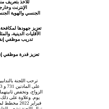
للأخذ بتعريف من
الإنترنت وخار
الجنسي والهوية الجنس
تعزيز جهودها لمكافحة 
الأقليات الدينية، والم
تدريب موظفي إنفاذ
تعزيز قدرة موظفي إنف
يوم. وعلاوة على ذلك،
فبراير 2022
تزال اللجنة تشعر بالقل