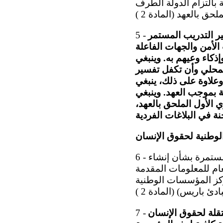
 بالتزام الدولة الطرف
ر التدريب المستمر
5 -
الأمن والجهات الفاعلة
ذكاء وعيهم به. وينبغي
 المحلي وأن تكفل تفسير
 وعلاوة على ذلك، ينبغي
 بموجب العهد. وينبغي
 الأول الملحق بالعهد،
وطنية لحقوق الإنسان
6 - بينما تسلم اللجنة بالمعلومات التي قدمتها الدولة الطرف بشأن المناقشات المستمرة بشأن إنشاء
م للمعلومات المقدمة
ركز المؤسسات الوطنية
قلة لحقوق الإنسان
7 -