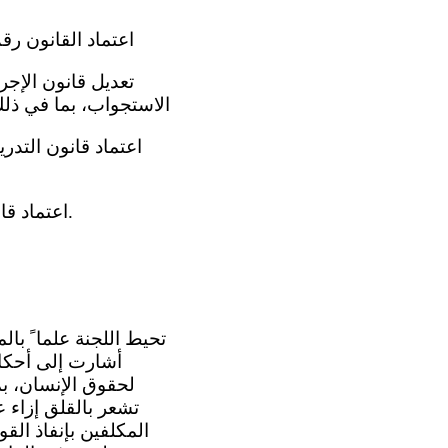
(و) اعتماد القانون رقم 72 لعام 2017 الذي يعدل جزئيا ً القانون الجنائي فيما يتعلق بالجرائم
الاستجواب، بما في ذلك
(ط) اعتماد قانون الأحكام الخاصة بالعمل الفرعي وساعات عمل أطباء الإصلاحيات ( 201 5 ).
أشارت إلى أحكام
لحقوق الإنسان، بم
تشعر بالقلق إزاء 
المكلفين بإنفاذ الق