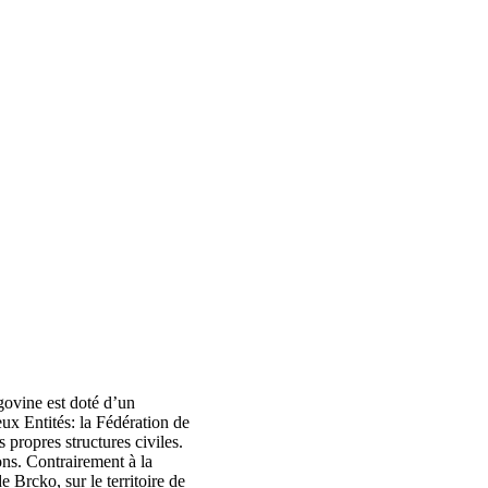
govine est doté d’un
eux Entités: la Fédération de
propres structures civiles.
ns. Contrairement à la
Brcko, sur le territoire de