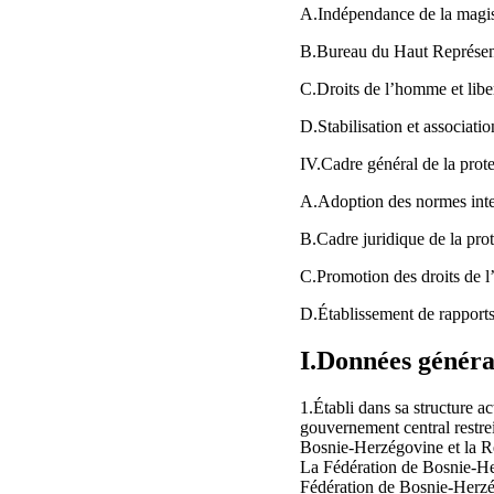
A.Indépendance de la magi
B.Bureau du Haut Représe
C.Droits de l’homme et lib
D.Stabilisation et associa
IV.Cadre général de la pro
A.Adoption des normes inte
B.Cadre juridique de la pr
C.Promotion des droits de 
D.Établissement de rapport
I.Données généra
1.Établi dans sa structure 
gouvernement central restrei
Bosnie-Herzégovine et la Re
La Fédération de Bosnie-Her
Fédération de Bosnie-Herzég