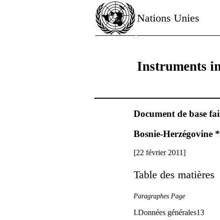
Nations Unies
Instruments in
Document de base fais
Bosnie-Herzégovine *
[22 février 2011]
Table des matières
Paragraphes Page
I.Données générales13