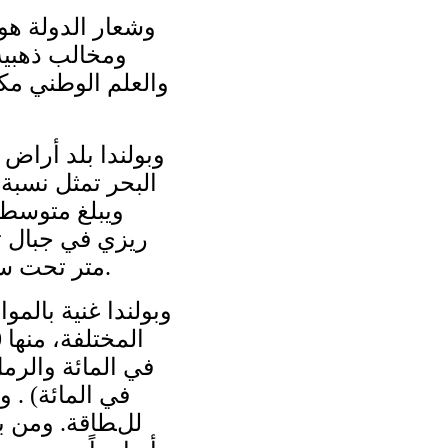
وشعار الدولة هو
ومخالب ذهبية
والعلم الوطني مك
متر تحت سطح البحر. وسطح بولندا منحدر من الجنوب إلى الشمال الشرقي.
في المائة) . 
للطاقة. ومن بين