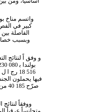
أساسياً، ومن بين
واتسم مناخ بو
كبير في الفص و
الفاصلة بين 
وبسبب خصائص 
صرّح
متجانساً عرقياً إل