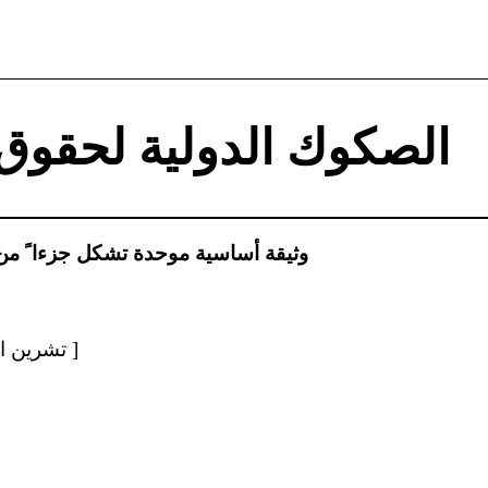
الصكوك الدولية لحقوق 
وثيقة أساسية موحدة تشكل جزءا ً من 
[ 21 تشرين الثاني/نوفمبر 2012 ]