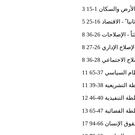
 الأرض والسكان 1-15 3
انيا ً - الاقتصاد 16-25 5
ثاً - الإصلاحات 26-36 8
صلاح الإداري 26-27 8
ح الاجتماعي 28-36 8
م السياسي 37-65 11
لتشريعية 38-39 11
 التنفيذية 40-46 12
القضائية 47-65 13
إنسان 66-94 17