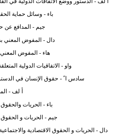
أ لف - الدستور ووضع الاتفاقات الدولية في القانون ال
باء - وسائل حماية الحقوق وا
جيم - المدافع عن حقوق ا
دال - المفوض المعني بحقوق 
هاء - المفوض المعني بح
واو - الاتفاقيات الدولية المتعلقة 
سادس ا ً - حقوق الإنسان في الدستور البولن
أ لف - المبادئ 
باء - الحريات والحقوق الشخصي
جيم - الحريات و الحقوق السياسية
دال - الحريات و الحقوق الاقتصادية والاجتماعية والثقافية