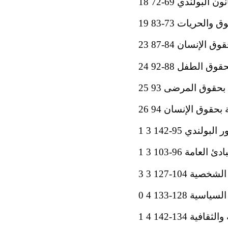
بولندي 69-72 18
لحريات 73-83 19
لإنسان 84-87 23
الطفل 88-92 24
قوق المرضى 93 25
بحقوق الإنسان 94 26
دي 95-142 3 1
العامة 96-103 3 1
ة 104-127 3 3
 128-133 4 0
 134-142 4 1