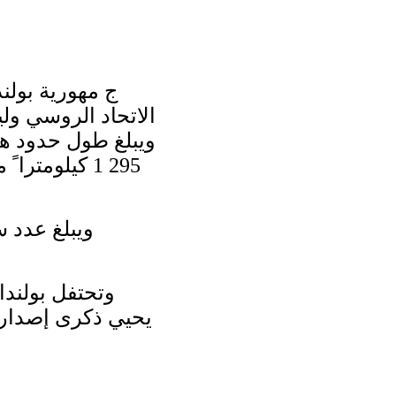
ج مهورية بولن
الاتحاد الروسي وليت