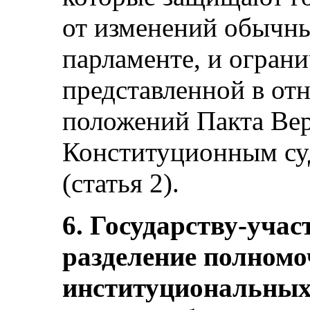
от изменений обычн
парламенте, и огран
представленной в о
положений Пакта Ве
Конституционным су
(статья 2).
6. Государству-учас
разделение полномо
институциональных 