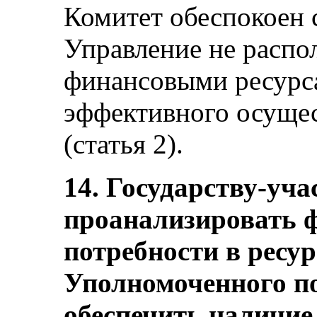
Комитет обеспокоен 
Управление не распо
финансовыми ресурс
эффективного осущес
(статья 2).
14. Государству-уча
проанализировать ф
потребности в ресу
Уполномоченного п
обеспечить наличие