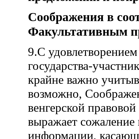
Соображения в соо
Факультативным п
9.С удовлетворением
государства-участник
крайне важно учитыва
возможно, Соображен
венгерской правовой
выражает сожаление в
информации, касающ