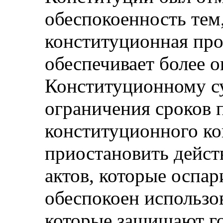
обеспокоенность тем
конституционная про
обеспечивает более 
Конституционному су
ограничения сроков 
конституционного ко
приостановить дейст
актов, которые оспар
обеспокоен использо
которые защищают г