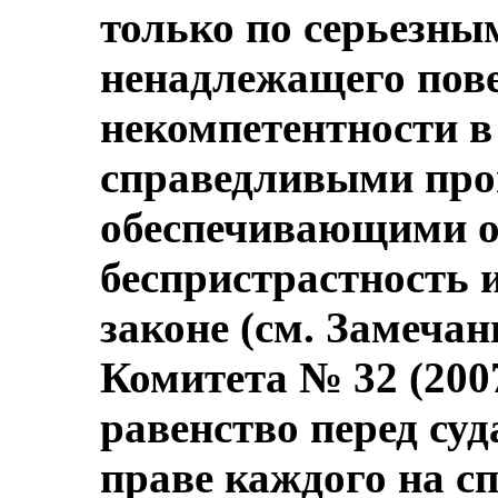
только по серьезны
ненадлежащего пов
некомпетентности в 
справедливыми про
обеспечивающими о
беспристрастность 
законе (см. Замеча
Комитета № 32 (2007
равенство перед су
праве каждого на с