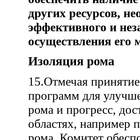
других ресурсов, н
эффективного и нез
осуществления его 
Изоляция рома
15.Отмечая принятие
программ для улучш
рома и прогресс, до
областях, например 
рома, Комитет обесп