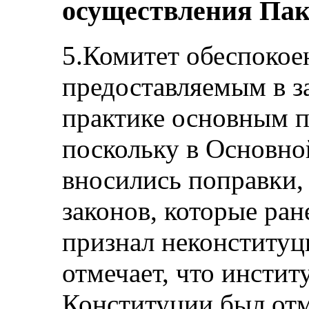
осуществления Пак
5.Комитет обеспокое
предоставляемым в за
практике основным п
поскольку в Основно
вносились поправки,
законов, которые ра
признал неконститу
отмечает, что институ
Конституции был отм