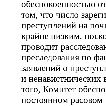
обеспокоенностью от
том, что число заре
преступлений на почв
крайне низким, поск
проводит расследова
преследования по фа
заявлений о преступ
и ненавистнических 
того, Комитет обесп
постоянном расовом