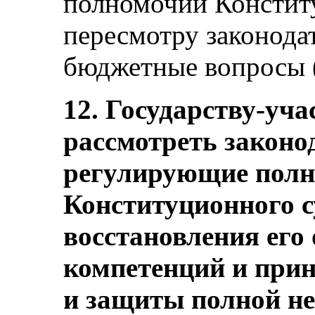
полномочий Констит
пересмотру законода
бюджетные вопросы (с
12. Государству-уча
рассмотреть законо
регулирующие пол
Конституционного с
восстановления ег
компетенций и прин
и защиты полной не