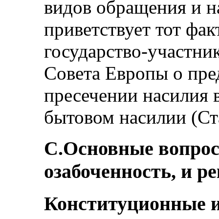
видов обращения и н
приветствует тот факт
государство-участни
Совета Европы о пр
пресечении насилия
бытовом насилии (Ст
C.Основные вопро
озабоченность, и р
Конституционные 