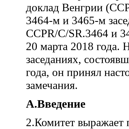
доклад Венгрии (CC
3464-м и 3465-м засе
CCPR/C/SR.3464 и 34
20 марта 2018 года. 
заседаниях, состоявш
года, он принял нас
замечания.
A.Введение
2.Комитет выражает 