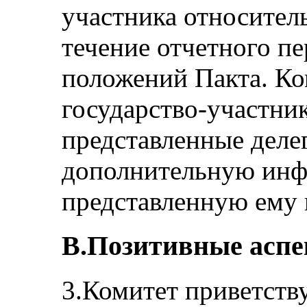
участника относител
течение отчетного п
положений Пакта. Ко
государство-участник
представленные делег
дополнительную ин
представленную ему 
B.Позитивные асп
3.Комитет приветств