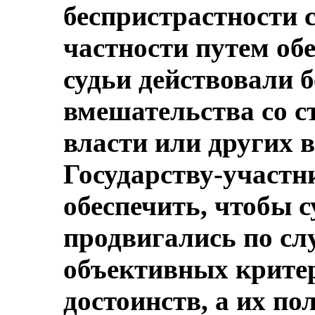
беспристрастности с
частности путем обе
судьи действовали б
вмешательства со 
власти или других 
Государству-участн
обеспечить, чтобы с
продвигались по сл
объективных критер
достоинств, а их п