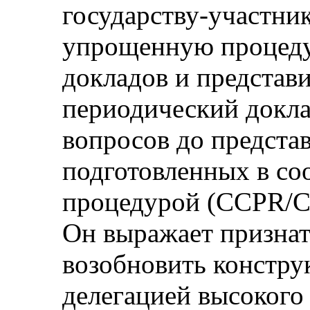
государству-участник
упрощенную процеду
докладов и представ
периодический доклад
вопросов до предста
подготовленных в соо
процедурой (CCPR/C
Он выражает признат
возобновить констру
делегацией высокого 