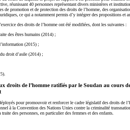
tive, réunissant 40 personnes représentant divers ministères et institutio
ues de promotion et de protection des droits de l’homme, des organisations
s juridiques, ce qui a notamment permis d’y intégrer des propositions et
l’exercice des droits de l’homme ont été modifiées, dont les suivantes :
traite des êtres humains (2014) ;
 l’information (2015) ;
du droit d’asile (2014) ;
5).
aux droits de l’homme ratifiés par le Soudan au cours d
t
déployés pour promouvoir et renforcer le cadre législatif des droits de l
nnel à la Convention des Nations Unies contre la criminalité transnatio
a traite des personnes, en particulier des femmes et des enfants.