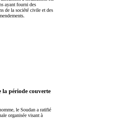
ns ayant fourni des
 de la société civile et des
 amendements.
e la période couverte
’homme, le Soudan a ratifié
nale organisée visant à