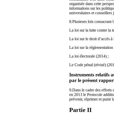
organisée dans cette perspec
informations sur les politiq
universitaires et conseiller
8.Plusieurs lois consacrant 
La loi sur la lutte contre la 
La loi sur le droit d’accès à
La loi sur la réglementation 
La loi électorale (2014) ;
Le Code pénal (révisé) (201
Instruments relatifs 
par le présent rappor
9.Dans le cadre des efforts 
en 2013 le Protocole additio
prévenir, réprimer et punir l
Partie II