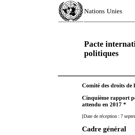
Nations Unies
Pacte internati
politiques
Comité des droits de
Cinquième rapport pér
attendu en 2017 *
[Date de réception : 7 sept
Cadre général