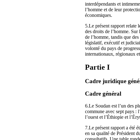
interdépendants et intimemen
l’homme et de leur protectio
économiques.
5.Le présent rapport relate 
des droits de l’homme. Sur le
de l’homme, tandis que des 
législatif, exécutif et judic
volonté du pays de progress
internationaux, régionaux e
Partie I
Cadre juridique géné
Cadre général
6.Le Soudan est l’un des plu
commune avec sept pays : l’
l’ouest et l’Éthiopie et l’
7.Le présent rapport a été é
en sa qualité de Président d
consultatifs. Une table rond