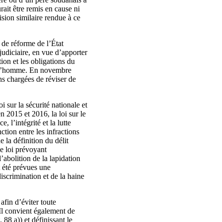
rait être remis en cause ni
ision similaire rendue à ce
de réforme de l’État
udiciaire, en vue d’apporter
ion et les obligations du
de l’homme. En novembre
ons chargées de réviser de
i sur la sécurité nationale et
n 2015 et 2016, la loi sur le
, l’intégrité et la lutte
ction entre les infractions
e la définition du délit
e loi prévoyant
l’abolition de la lapidation
t été prévues une
discrimination et de la haine
fin d’éviter toute
. Il convient également de
 88 a)) et définissant le