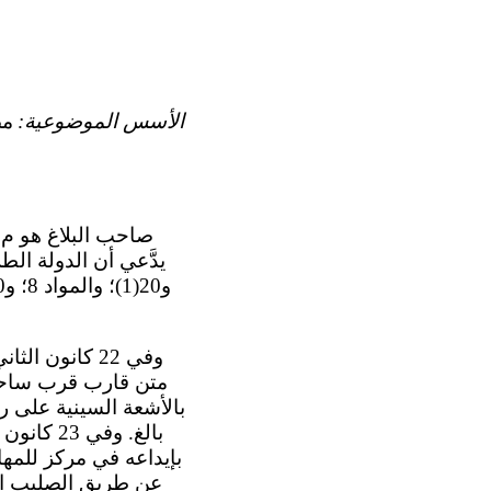
الأسس الموضوعية:
مص
متن قارب قرب ساحل 
بالغ. وف
عن طريق الصليب الأ