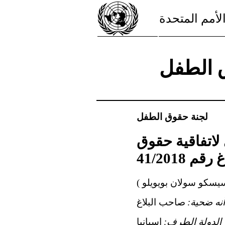
لأمم المتحدة
ق الطفل
لجنة حقوق الطفل
 لاتفاقية حقوق
41/2018
سيسكو سولان بويويلو )
ه ضحية:
صاحب البلاغ
الدولة الطرف:
إسبانيا