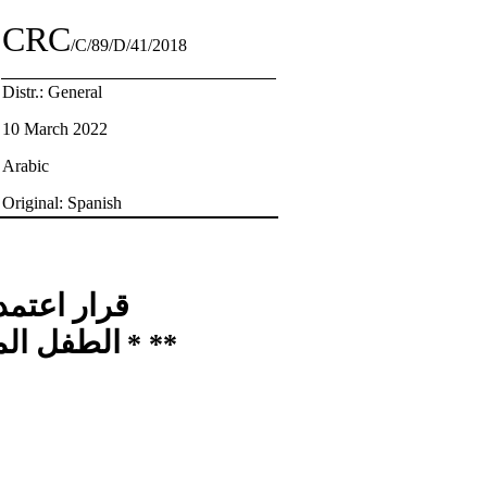
CRC
/C/89/D/41/2018
Distr.: General
10 March 2022
Arabic
Original: Spanish
قرار اعتمد
الطفل المتع
* **