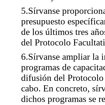
5.Sírvanse proporciona
presupuesto específic
de los últimos tres añ
del Protocolo Facultat
6.Sírvanse ampliar la 
programas de capacitac
difusión del Protocolo
cabo. En concreto, sír
dichos programas se re