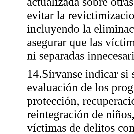
actualizada sobre otra
evitar la revictimizaci
incluyendo la eliminac
asegurar que las vícti
ni separadas innecesar
14.Sírvanse indicar si 
evaluación de los prog
protección, recuperació
reintegración de niños
víctimas de delitos co