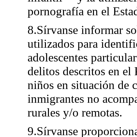
pornografía en el Esta
8.Sírvanse informar s
utilizados para identif
adolescentes particula
delitos descritos en e
niños en situación de c
inmigrantes no acompa
rurales y/o remotas.
9.Sírvanse proporciona