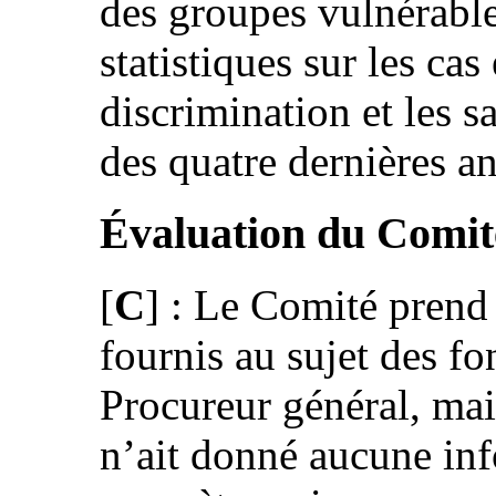
des groupes vulnérables
statistiques sur les cas
discrimination et les 
des quatre dernières a
Évaluation du Comit
[
C
] : Le Comité prend
fournis au sujet des f
Procureur général, mais
n’ait donné aucune inf