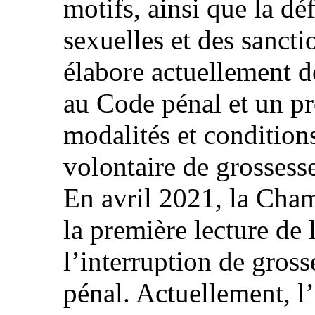
motifs, ainsi que la dé
sexuelles et des sancti
élabore actuellement d
au Code pénal et un pro
modalités et conditions
volontaire de grossess
En avril 2021, la Cham
la première lecture de l
l’interruption de gros
pénal. Actuellement, l’