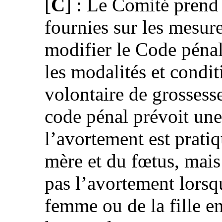
[
C
] : Le Comité prend
fournies sur les mesure
modifier le Code pénal
les modalités et condit
volontaire de grossesse
code pénal prévoit une
l’avortement est pratiq
mère et du fœtus, mais
pas l’avortement lorsqu
femme ou de la fille en