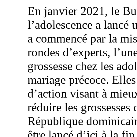
En janvier 2021, le Bu
l’adolescence a lancé u
a commencé par la mis
rondes d’experts, l’une
grossesse chez les adol
mariage précoce. Elles
d’action visant à mieu
réduire les grossesses 
République dominicain
être lancé d’ici à la fi