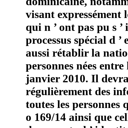
dominicaine, notamm
visant expressément 
qui n ’ ont pas pu s ’
processus spécial d ’ 
aussi rétablir la nati
personnes nées entre l
janvier 2010. Il devr
régulièrement des inf
toutes les personnes q
o 169/14 ainsi que cel