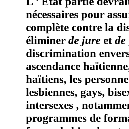
L ’ État partie devra
nécessaires pour assu
complète contre la di
éliminer
de jure
et
de 
discrimination envers
ascendance haïtienne
haïtiens, les personne
lesbiennes, gays, bise
intersexes , notammen
programmes de format