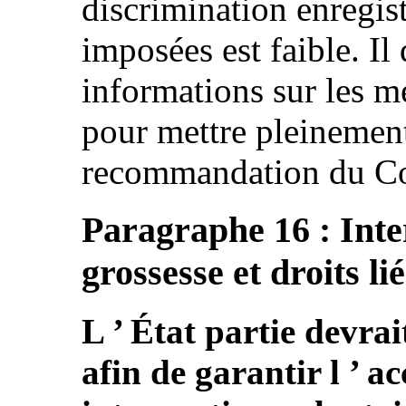
discrimination enregist
imposées est faible. I
informations sur les me
pour mettre pleinemen
recommandation du C
Paragraphe 16 : Inte
grossesse et droits li
L ’ État partie devrai
afin de garantir l ’ acc