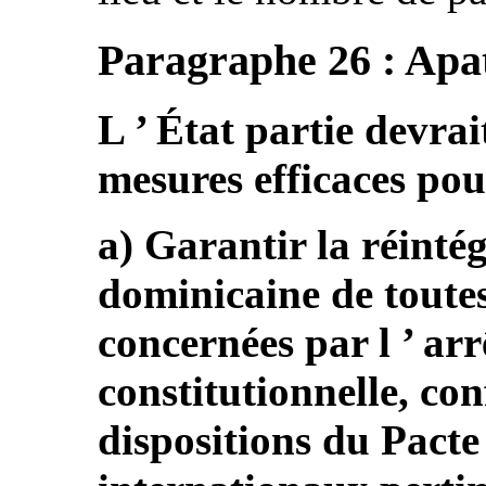
Paragraphe 26 : Apat
L ’ État partie devra
mesures efficaces pou
a) Garantir la réinté
dominicaine de toutes
concernées par l ’ ar
constitutionnelle, c
dispositions du Pacte