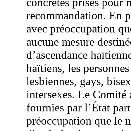
concrètes prises pour 
recommandation. En par
avec préoccupation que
aucune mesure destinée
d’ascendance haïtienne
haïtiens, les personnes
lesbiennes, gays, bisex
intersexes. Le Comité a
fournies par l’État par
préoccupation que le 