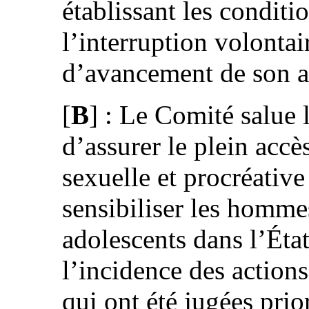
établissant les conditi
l’interruption volontair
d’avancement de son a
[
B
] : Le Comité salue 
d’assurer le plein accè
sexuelle et procréative
sensibiliser les homme
adolescents dans l’État
l’incidence des action
qui ont été jugées prio