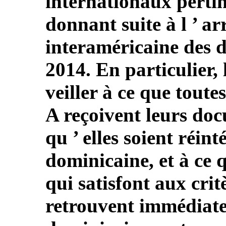
internationaux perti
donnant suite à l ’ ar
interaméricaine des d
2014. En particulier, 
veiller à ce que tout
A reçoivent leurs doc
qu ’ elles soient réin
dominicaine, et à ce 
qui satisfont aux cri
retrouvent immédiate