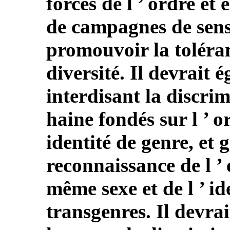
forces de l ’ ordre e
de campagnes de sensi
promouvoir la toléranc
diversité. Il devrait 
interdisant la discrim
haine fondés sur l ’ or
identité de genre, et 
reconnaissance de l ’ 
même sexe et de l ’ id
transgenres. Il devrai