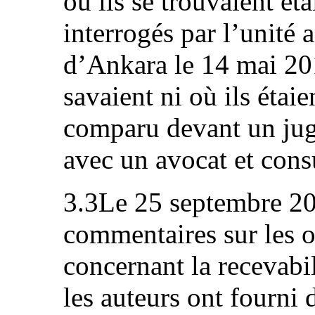
où ils se trouvaient éta
interrogés par l’unité a
d’Ankara le 14 mai 20
savaient ni où ils étaie
comparu devant un juge
avec un avocat et consu
3.3Le 25 septembre 20
commentaires sur les o
concernant la recevabi
les auteurs ont fourni 