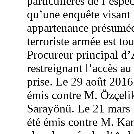
particulières de l’espèc
qu’une enquête visant l
appartenance présumée
terroriste armée est t
Procureur principal d
restreignant l’accès au
prise. Le 29 août 2016
émis contre M. Özçeli
Sarayönü. Le 21 mars 
été émis contre M. Ka