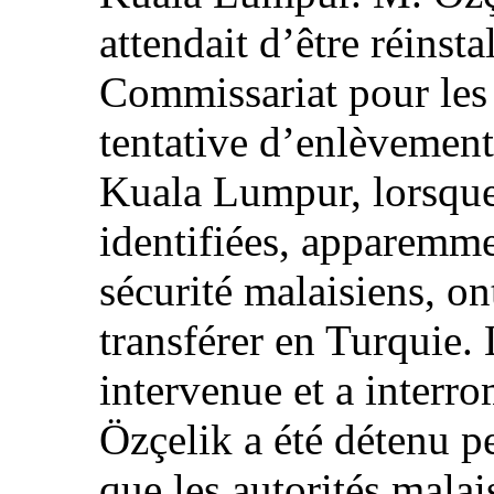
attendait d’être réinsta
Commissariat pour les
tentative d’enlèvement
Kuala Lumpur, lorsque
identifiées, apparemme
sécurité malaisiens, on
transférer en Turquie. 
intervenue et a interr
Özçelik a été détenu p
que les autorités malai