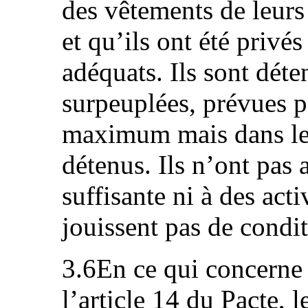
des vêtements de leurs
et qu’ils ont été privé
adéquats. Ils sont déte
surpeuplées, prévues 
maximum mais dans les
détenus. Ils n’ont pas 
suffisante ni à des acti
jouissent pas de condi
3.6En ce qui concerne l
l’article 14 du Pacte, 