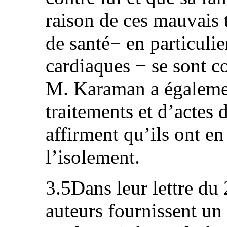
raison de ces mauvais 
de santé− en particuli
cardiaques − se sont c
M. Karaman a égalemen
traitements et d’actes 
affirment qu’ils ont e
l’isolement.
3.5Dans leur lettre du
auteurs fournissent u