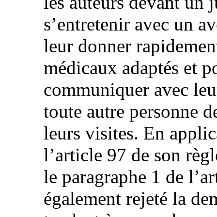
les auteurs devant un j
s’entretenir avec un av
leur donner rapidement
médicaux adaptés et po
communiquer avec leur 
toute autre personne de
leurs visites. En appli
l’article 97 de son règ
le paragraphe 1 de l’ar
également rejeté la de