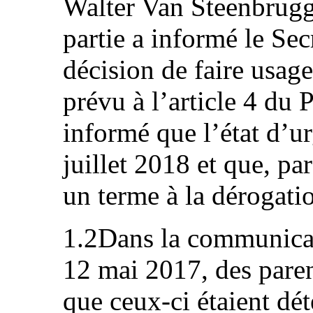
Walter Van Steenbrugge
partie a informé le Sec
décision de faire usag
prévu à l’article 4 du P
informé que l’état d’ur
juillet 2018 et que, pa
un terme à la dérogati
1.2Dans la communicati
12 mai 2017, des paren
que ceux-ci étaient dét