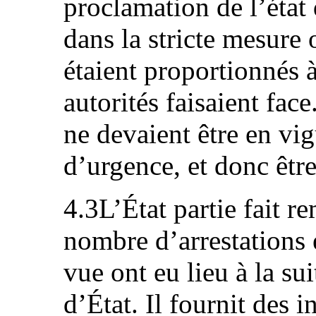
proclamation de l’état
dans la stricte mesure o
étaient proportionnés à 
autorités faisaient fac
ne devaient être en vi
d’urgence, et donc êtr
4.3L’État partie fait 
nombre d’arrestations 
vue ont eu lieu à la su
d’État. Il fournit des i