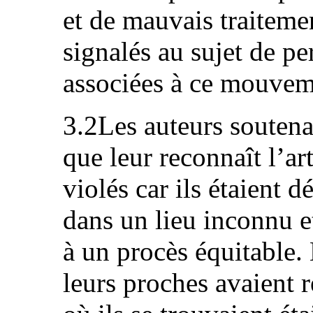
et de mauvais traiteme
signalés au sujet de p
associées à ce mouvem
3.2Les auteurs soutenai
que leur reconnaît l’ar
violés car ils étaient 
dans un lieu inconnu et
à un procès équitable.
leurs proches avaient 