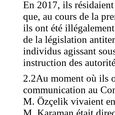
En 2017, ils résidaient
que, au cours de la pr
ils ont été illégalement
de la législation antit
individus agissant sous
instruction des autorit
2.2Au moment où ils o
communication au Com
M. Özçelik vivaient en
M. Karaman était direc