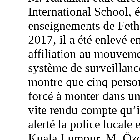
International School, é
enseignements de Feth
2017, il a été enlevé e
affiliation au mouvem
système de surveillanc
montre que cinq person
forcé à monter dans une
vite rendu compte qu’il
alerté la police locale
Kuala Lumpur. M. Özçe