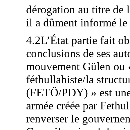
dérogation au titre de 
il a dûment informé le 
4.2L’État partie fait o
conclusions de ses auto
mouvement Gülen ou « 
féthullahiste/la structu
(FETÖ/PDY) » est une 
armée créée par Fethu
renverser le gouvernem