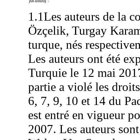
facultatif
:
1.1Les auteurs de la 
Özçelik, Turgay Karama
turque, nés respective
Les auteurs ont été exp
Turquie le 12 mai 2017.
partie a violé les droit
6, 7, 9, 10 et 14 du Pa
est entré en vigueur pou
2007. Les auteurs sont