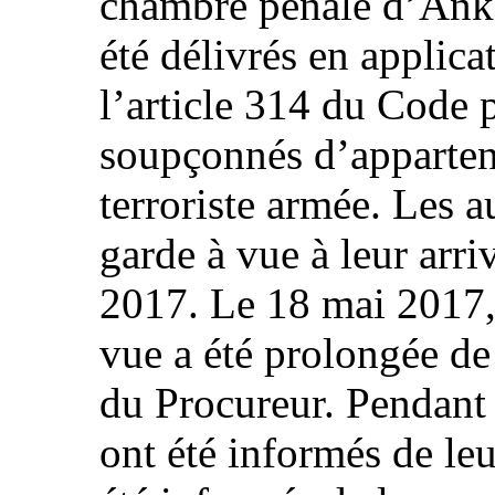
chambre pénale d’Anka
été délivrés en applic
l’article 314 du Code p
soupçonnés d’apparten
terroriste armée. Les a
garde à vue à leur arri
2017. Le 18 mai 2017, 
vue a été prolongée de 
du Procureur. Pendant 
ont été informés de leu