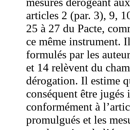
mesures dérogeant aux 
articles 2 (par. 3), 9, 
25 à 27 du Pacte, comm
ce même instrument. Il 
formulés par les auteurs
et 14 relèvent du cham
dérogation. Il estime q
conséquent être jugés i
conformément à l’articl
promulgués et les mesu