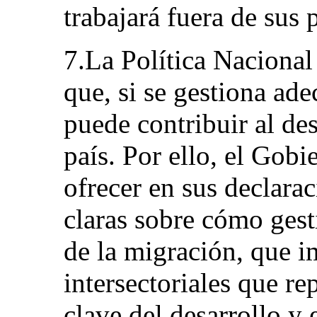
trabajará fuera de sus 
7.La Política Naciona
que, si se gestiona ad
puede contribuir al de
país. Por ello, el Gob
ofrecer en sus declara
claras sobre cómo gesti
de la migración, que i
intersectoriales que re
clave del desarrollo y 