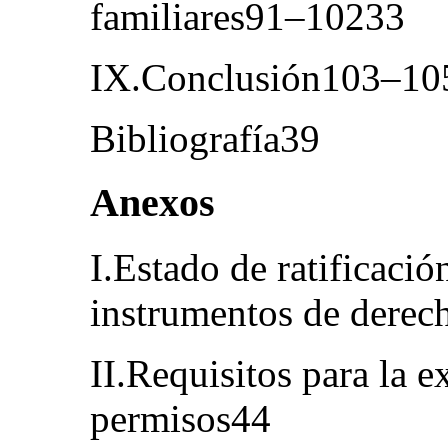
familiares91–10233
IX.Conclusión103–10
Bibliografía39
Anexos
I.Estado de ratificaci
instrumentos de dere
II.Requisitos para la 
permisos44