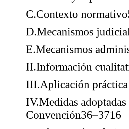
C.Contexto normativ
D.Mecanismos judicia
E.Mecanismos adminis
II.Información cualita
III.Aplicación prácti
IV.Medidas adoptadas 
Convención36–3716