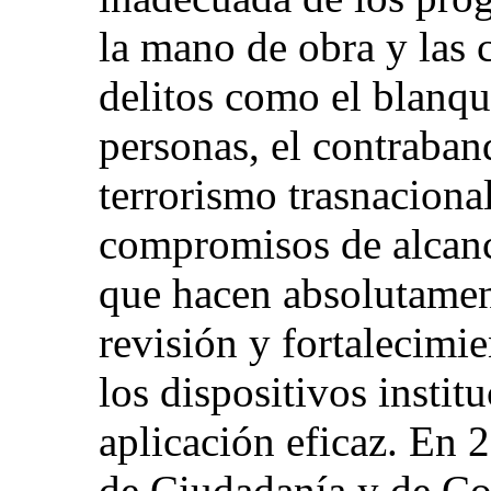
la mano de obra y las 
delitos como el blanque
personas, el contraban
terrorismo trasnacion
compromisos de alcanc
que hacen absolutamen
revisión y fortalecimi
los dispositivos instit
aplicación eficaz. En 
de Ciudadanía y de Co