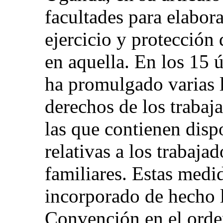
facultades para elabor
ejercicio y protección
en aquella. En los 15
ha promulgado varias l
derechos de los trabaja
las que contienen disp
relativas a los trabaja
familiares. Estas medid
incorporado de hecho l
Convención en el orde