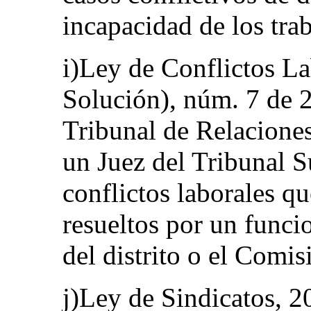
incapacidad de los tra
i)Ley de Conflictos La
Solución), núm. 7 de 2
Tribunal de Relaciones
un Juez del Tribunal S
conflictos laborales q
resueltos por un funci
del distrito o el Comi
j)Ley de Sindicatos, 2