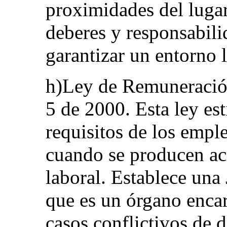
proximidades del lugar
deberes y responsabili
garantizar un entorno 
h)Ley de Remuneración
5 de 2000. Esta ley es
requisitos de los empl
cuando se producen acc
laboral. Establece una
que es un órgano encar
casos conflictivos de 