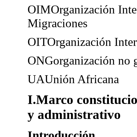
OIMOrganización Inter
Migraciones
OITOrganización Inter
ONGorganización no 
UAUnión Africana
I.Marco constitucion
y administrativo
Introducción