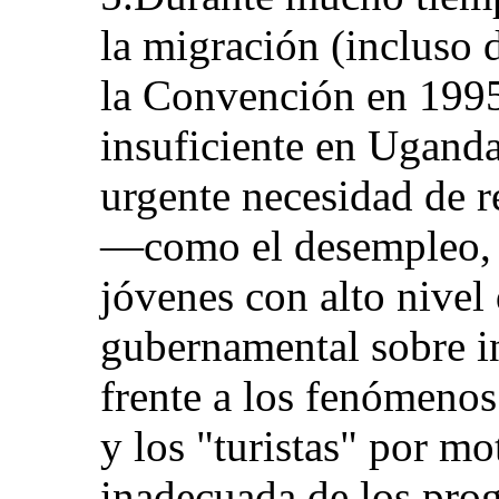
la migración (incluso d
la Convención en 1995)
insuficiente en Uganda
urgente necesidad de r
—como el desempleo, e
jóvenes con alto nivel 
gubernamental sobre in
frente a los fenómenos
y los "turistas" por mo
inadecuada de los prog