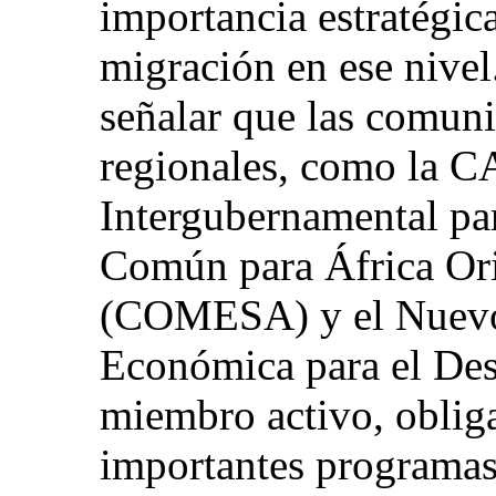
importancia estratégic
migración en ese nivel.
señalar que las comun
regionales, como la C
Intergubernamental par
Común para África Ori
(COMESA) y el Nuevo
Económica para el Des
miembro activo, obliga
importantes programas