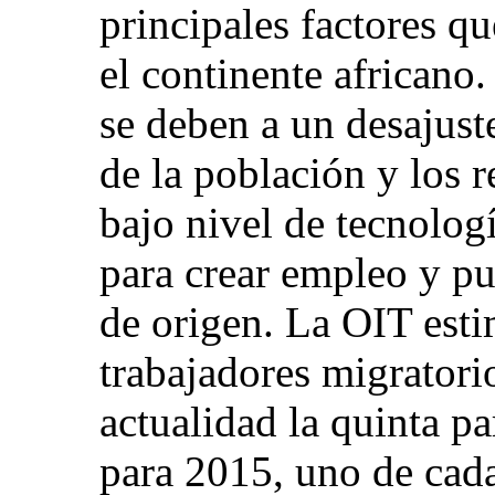
principales factores q
el continente africano
se deben a un desajust
de la población y los r
bajo nivel de tecnolog
para crear empleo y pue
de origen. La OIT est
trabajadores migratori
actualidad la quinta pa
para 2015, uno de cada