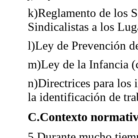
k)Reglamento de los S
Sindicalistas a los Lug
l)Ley de Prevención de
m)Ley de la Infancia (
n)Directrices para los 
la identificación de tra
C.Contexto normati
5.Durante mucho tiemp