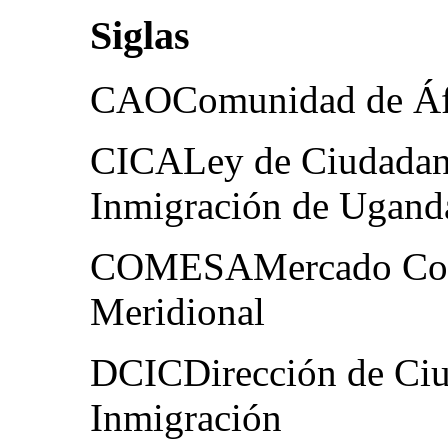
Siglas
CAOComunidad de Áfr
CICALey de Ciudadaní
Inmigración de Ugand
COMESAMercado Común
Meridional
DCICDirección de Ciud
Inmigración