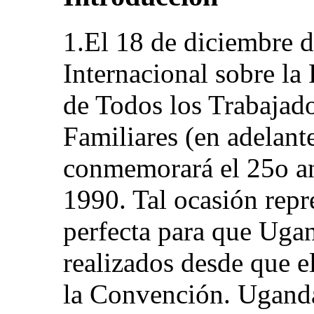
1.El 18 de diciembre 
Internacional sobre la
de Todos los Trabajado
Familiares (en adelant
conmemorará el 25o an
1990. Tal ocasión rep
perfecta para que Ugan
realizados desde que e
la Convención. Uganda