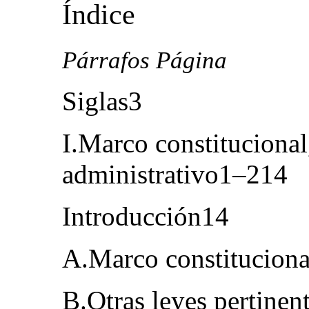
Índice
Párrafos Página
Siglas3
I.Marco constitucional,
administrativo1–214
Introducción14
A.Marco constitucion
B.Otras leyes pertine