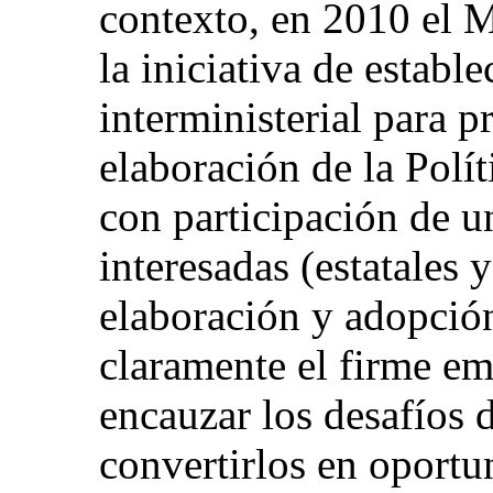
contexto, en 2010 el M
la iniciativa de establ
interministerial para p
elaboración de la Polí
con participación de u
interesadas (estatales y
elaboración y adopción
claramente el firme e
encauzar los desafíos 
convertirlos en oportu