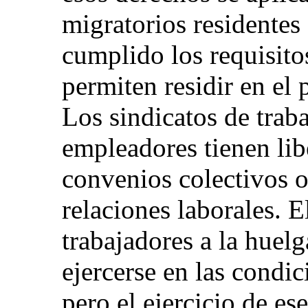
migratorios residente
cumplido los requisito
permiten residir en el
Los sindicatos de trab
empleadores tienen lib
convenios colectivos o
relaciones laborales. E
trabajadores a la huel
ejercerse en las condic
pero el ejercicio de e