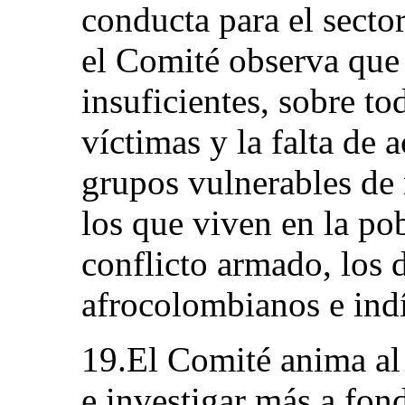
conducta para el secto
el Comité observa que
insuficientes, sobre t
víctimas y la falta de 
grupos vulnerables de 
los que viven en la pob
conflicto armado, los 
afrocolombianos e ind
19.El Comité anima al
e investigar más a fon