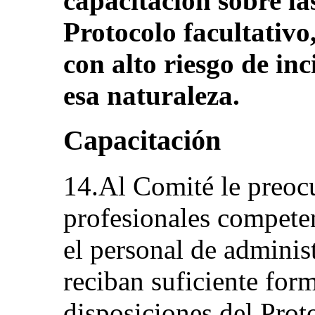
capacitación sobre la
Protocolo facultativo,
con alto riesgo de inc
esa naturaleza.
Capacitación
14.Al Comité le preocu
profesionales competent
el personal de administ
reciban suficiente for
disposiciones del Proto