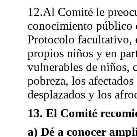
12.Al Comité le preocu
conocimiento público d
Protocolo facultativo, 
propios niños y en par
vulnerables de niños, 
pobreza, los afectados 
desplazados y los afro
13. El Comité recomi
a) Dé a conocer ampl