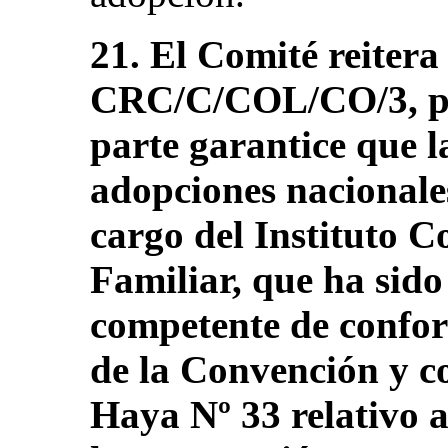
21. El Comité reiter
CRC/C/COL/CO/3, pár
parte garantice que l
adopciones nacionales
cargo del Instituto 
Familiar, que ha sido
competente de confor
de la Convención y c
Haya Nº 33 relativo a