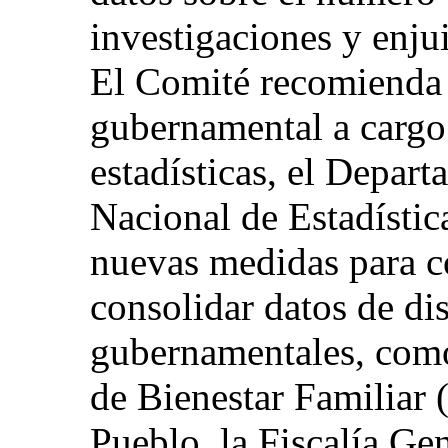
investigaciones y enju
El Comité recomienda 
gubernamental a cargo 
estadísticas, el Depar
Nacional de Estadíst
nuevas medidas para co
consolidar datos de dis
gubernamentales, como
de Bienestar Familiar 
Pueblo, la Fiscalía Gen