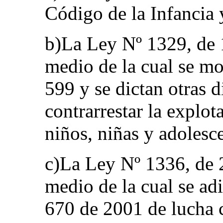
Código de la Infancia 
b)La Ley Nº 1329, de 1
medio de la cual se mod
599 y se dictan otras 
contrarrestar la explo
niños, niñas y adolesc
c)La Ley Nº 1336, de 2
medio de la cual se ad
670 de 2001 de lucha c