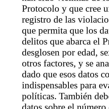
Protocolo y que cree u
registro de las violaci
que permita que los da
delitos que abarca el 
desglosen por edad, se
otros factores, y se an
dado que esos datos c
indispensables para eva
políticas. También debe
datos sobre el número 