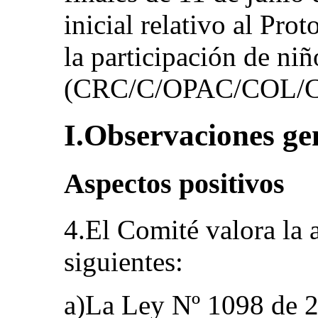
inicial relativo al Prot
la participación de ni
(CRC/C/OPAC/COL/C
I.Observaciones ge
Aspectos positivos
4.El Comité valora la 
siguientes:
a)La Ley Nº 1098 de 20