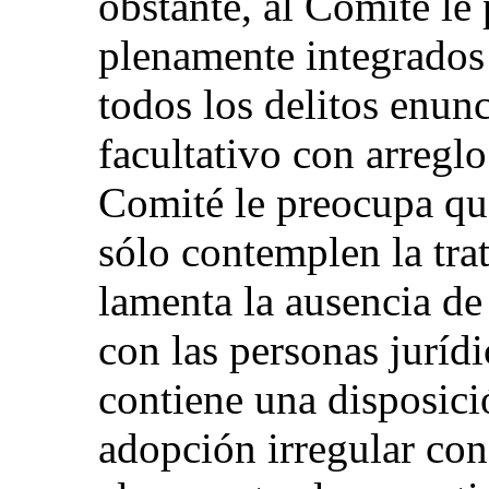
obstante, al Comité le
plenamente integrados 
todos los delitos enun
facultativo con arreglo
Comité le preocupa que
sólo contemplen la trat
lamenta la ausencia de
con las personas juríd
contiene una disposició
adopción irregular con 