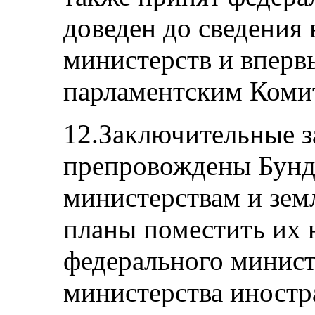
доведен до сведения
министерств и вперв
парламентским Комит
12.Заключительные з
препровождены Бунде
министерствам и зем
планы поместить их 
федерального минист
министерства иностр