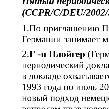
Пятый периодическ
(CCPR/C/DEU/2002/
1.По приглашению Пр
Германии занимает м
2.
Г ‑н Плойгер
(Герм
периодический докла
в докладе охватывает
1993 года по июль 20
новый подход немецк
вопросам прав челов