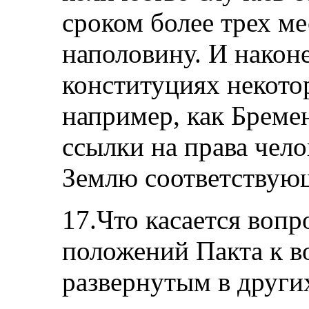
сроком более трех м
наполовину. И наконе
конституциях некото
например, как Бреме
ссылки на права челов
Землю соответствующ
17.Что касается вопр
положений Пакта к 
развернутым в других