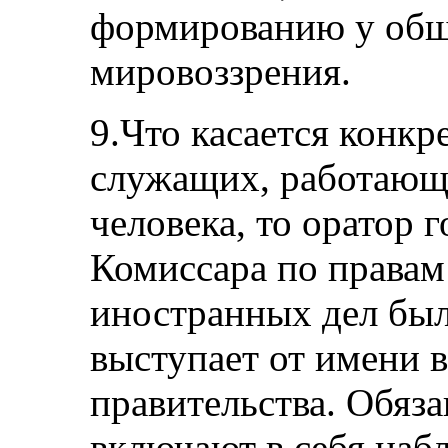
формированию у общ
мировоззрения.
9.Что касается конк
служащих, работающи
человека, то оратор 
Комиссара по правам
иностранных дел был
выступает от имени 
правительства. Обяз
включают в себя наб