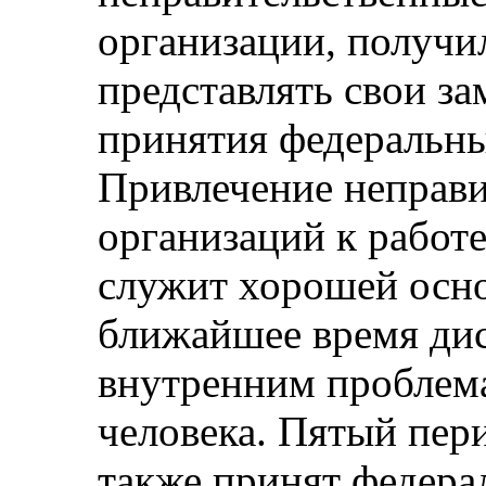
организации, получи
представлять свои за
принятия федеральны
Привлечение неправ
организаций к работе
служит хорошей осно
ближайшее время дис
внутренним проблема
человека. Пятый пер
также принят федера