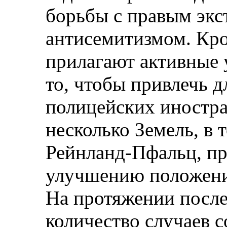
борьбы с правым экс
антисемитизмом. Кро
прилагают активные 
то, чтобы привлечь д
полицейских иностра
несколько Земель, в 
Рейнланд-Пфальц, п
улучшению положени
На протяжении после
количество случаев 