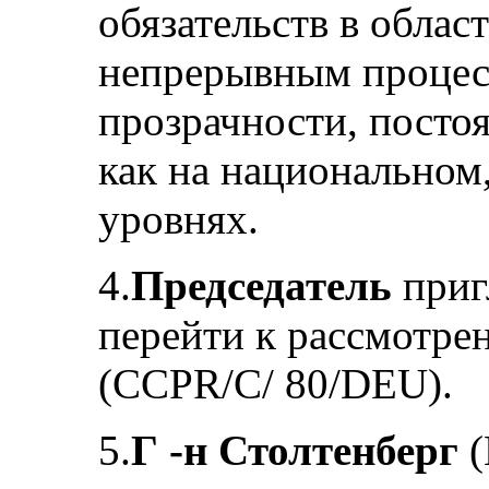
обязательств в облас
непрерывным проце
прозрачности, посто
как на национальном
уровнях.
4.
Председатель
приг
перейти к рассмотре
(CCPR/C/ 80/DEU).
5.
Г ‑н Столтенберг
(