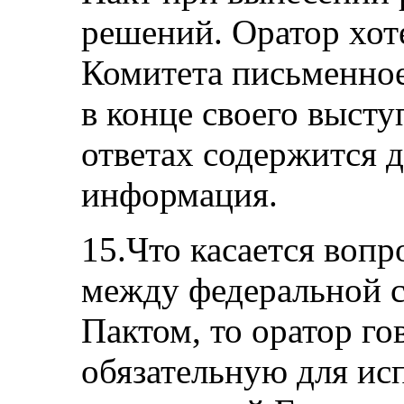
решений. Оратор хот
Комитета письменно
в конце своего выст
ответах содержится 
информация.
15.Что касается воп
между федеральной с
Пактом, то оратор го
обязательную для ис