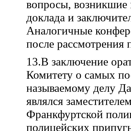
вопросы, возникшие 
доклада и заключите
Аналогичные конфер
после рассмотрения 
13.В заключение ора
Комитету о самых по
называемому делу Д
являлся заместителе
Франкфуртской поли
полицейских припугн