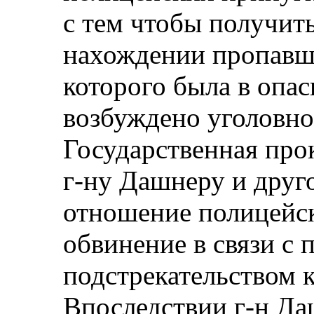
с тем чтобы получит
нахождении пропавше
которого была в опа
возбуждено уголовное
Государственная прок
г‑ну Дашнеру и дру
отношение полицейс
обвинение в связи с
подстрекательством 
Впоследствии г‑н Да