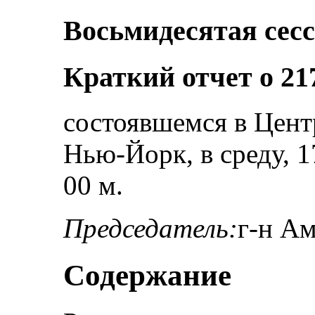
Восьмидесятая сес
Краткий отчет о 21
состоявшемся в Цен
Нью-Йорк, в среду, 17
00 м.
Председатель:
г-н А
Содержание