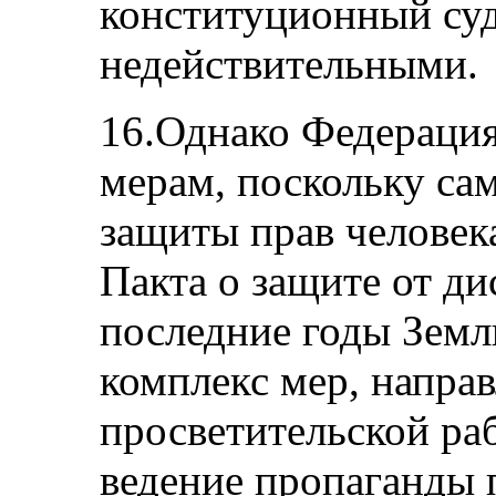
конституционный суд
недействительными.
16.Однако Федерация
мерам, поскольку са
защиты прав человека
Пакта о защите от ди
последние годы Зем
комплекс мер, напра
просветительской ра
ведение пропаганды 