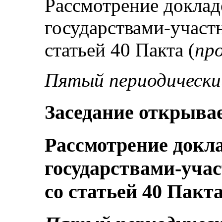
Рассмотрение доклад
государствами-участ
статьей 40 Пакта (
пр
Пятый периодически
Заседание открывает
Рассмотрение докл
государствами-уча
со статьей 40 Пакт