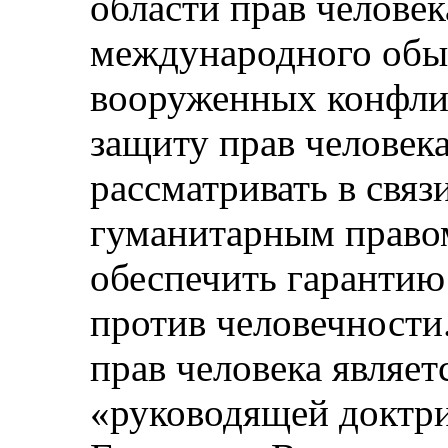
области прав челове
международного обыч
вооруженных конфл
защиту прав человека
рассматривать в свя
гуманитарным право
обеспечить гарантию
против человечности
прав человека являет
«руководящей доктр