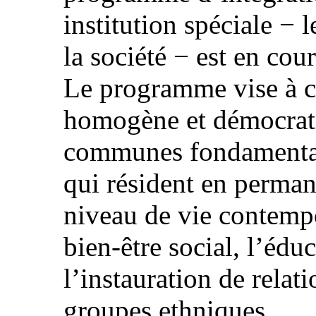
institution spéciale − 
la société − est en cour
Le programme vise à cr
homogène et démocrati
communes fondamentale
qui résident en perman
niveau de vie contemp
bien‑être social, l’éduc
l’instauration de relati
groupes ethniques.