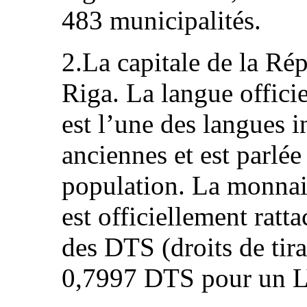
483 municipalités.
2.La capitale de la Ré
Riga. La langue officiel
est l’une des langues 
anciennes et est parlé
population. La monnaie
est officiellement rat
des DTS (droits de tir
0,7997 DTS pour un 