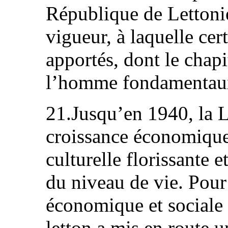
République de Lettonie
vigueur, à laquelle ce
apportés, dont le chapi
l’homme fondamentaux
21.Jusqu’en 1940, la 
croissance économique 
culturelle florissante 
du niveau de vie. Pour 
économique et sociale
letton a mis en route