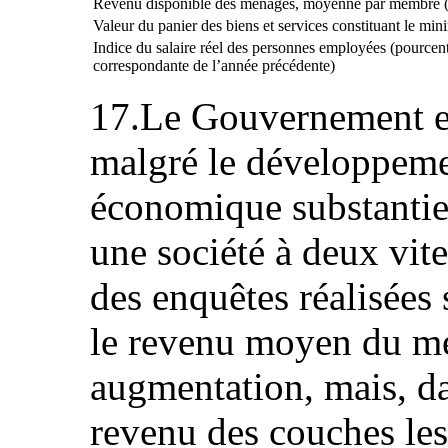
Revenu disponible des ménages, moyenne par membre 
Valeur du panier des biens et services constituant le min
Indice du salaire réel des personnes employées (pourcent
correspondante de l’année précédente)
17.Le Gouvernement es
malgré le développemen
économique substantiel
une société à deux vite
des enquêtes réalisées
le revenu moyen du mé
augmentation, mais, d
revenu des couches les