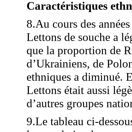
Caractéristiques eth
8.Au cours des années 
Lettons de souche a l
que la proportion de R
d’Ukrainiens, de Polon
ethniques a diminué. 
Lettons était aussi lég
d’autres groupes natio
9.Le tableau ci‑dessous