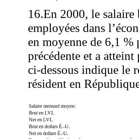
16.En 2000, le salaire
employées dans l’écon
en moyenne de 6,1 % p
précédente et a atteint
ci‑dessous indique le 
résident en République
Salaire mensuel moyen:
Brut en LVL
Net en LVL
Brut en dollars É.-U.
Net en dollars É.-U.