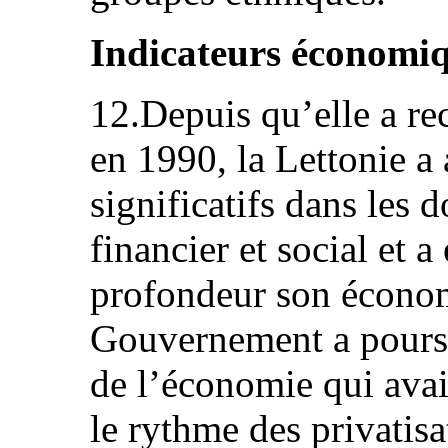
Indicateurs économi
12.Depuis qu’elle a r
en 1990, la Lettonie a
significatifs dans les
financier et social et a
profondeur son économ
Gouvernement a poursui
de l’économie qui avai
le rythme des privatisa