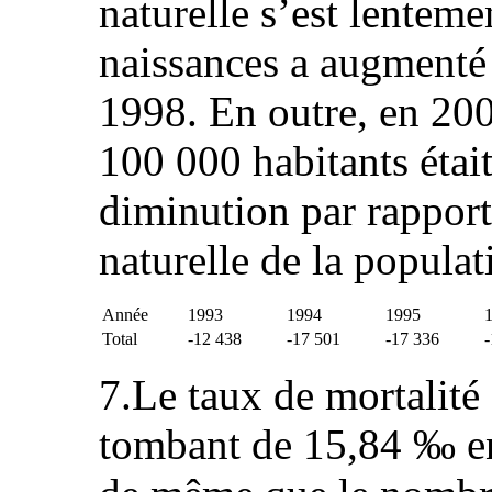
naturelle s’est lentem
naissances a augmenté 
1998. En outre, en 200
100 000 habitants était
diminution par rapport
naturelle de la populat
Année
1993
1994
1995
Total
-12 438
-17 501
-17 336
-
7.Le taux de mortalité
tombant de 15,84 ‰ e