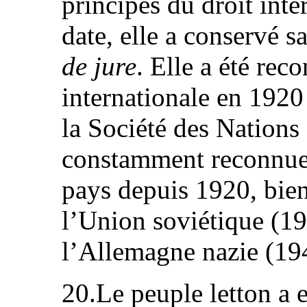
principes du droit inte
date, elle a conservé s
de jure
. Elle a été re
internationale en 192
la Société des Nations 
constamment reconnue
pays depuis 1920, bien
l’Union soviétique (1
l’Allemagne nazie (19
20.Le peuple letton a 