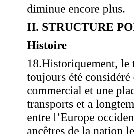
diminue encore plus.
II. STRUCTURE P
Histoire
18.Historiquement, le t
toujours été considér
commercial et une pla
transports et a longtem
entre l’Europe occident
ancêtres de la nation le