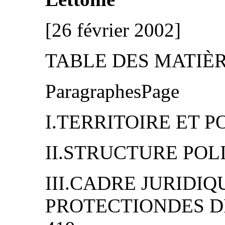
[26 février 2002]
TABLE DES MATIÈ
ParagraphesPage
I.TERRITOIRE ET P
II.STRUCTURE POLI
III.CADRE JURIDI
PROTECTIONDES D