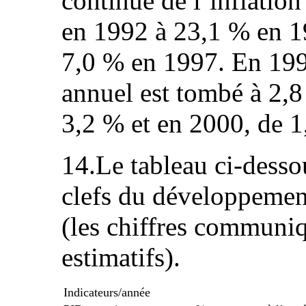
continue de l’inflatio
en 1992 à 23,1 % en 1
7,0 % en 1997. En 1998
annuel est tombé à 2,8 
3,2 % et en 2000, de 1
14.Le tableau ci‑dessou
clefs du développemen
(les chiffres communi
estimatifs).
Indicateurs/année