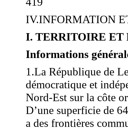
419
IV.INFORMATION ET
I. TERRITOIRE E
Informations général
1.La République de Let
démocratique et indép
Nord‑Est sur la côte or
D’une superficie de 64
a des frontières comm