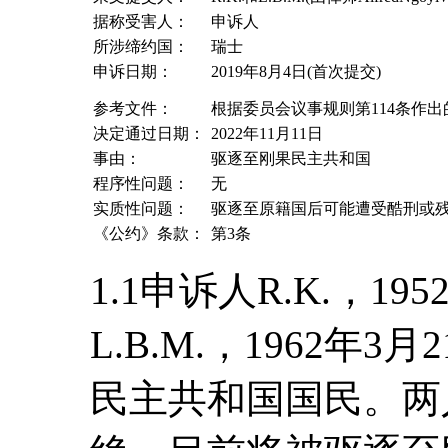
据称受害人：
申诉人
所涉缔约国：
瑞士
申诉日期：
2019年8月4日(首次提交)
参考文件：
根据委员会议事规则第114条作出的
决定通过日期：
2022年11月11日
事由：
驱逐至刚果民主共和国
程序性问题：
无
实质性问题：
驱逐至原籍国后可能遭受酷刑或
《公约》条款：
第3条
1.1申诉人R.K.，1
L.B.M.，1962年
民主共和国国民。两