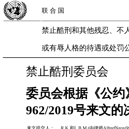
联 合 国
禁止酷刑和其他残忍、不
或有辱人格的待遇或处罚
禁止酷刑委员会
委员会根据《公约
962/2019号来文的
来文提交人：
R.K.和L.B.M.(由律师AlfredNgoy