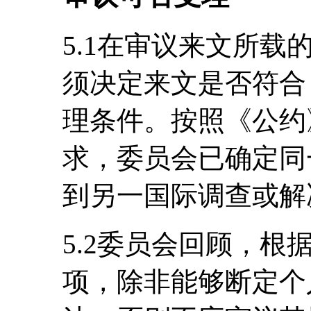
5.1在审议来文所
须决定来文是否符合
理条件。按照《公约》
求，委员会已确定同
到另一国际调查或解
5.2委员会回顾，根据
项，除非能够断定个